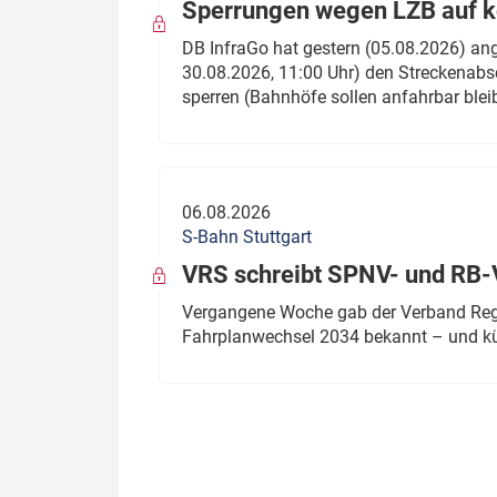
Sperrungen wegen LZB auf ko
DB InfraGo hat gestern (05.08.2026) an
30.08.2026, 11:00 Uhr) den Streckenabsc
sperren (Bahnhöfe sollen anfahrbar blei
06.08.2026
S-Bahn Stuttgart
VRS schreibt SPNV- und RB-
Vergangene Woche gab der Verband Regio
Fahrplanwechsel 2034 bekannt – und kü