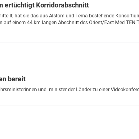
 ertüchtigt Korridorabschnitt
mitteilt, hat sie das aus Alstom und Terna bestehende Konsorti
n auf einem 44 km langen Abschnitt des Orient/East-Med TEN-T
en bereit
ehrsministerinnen und -minister der Länder zu einer Videokonf