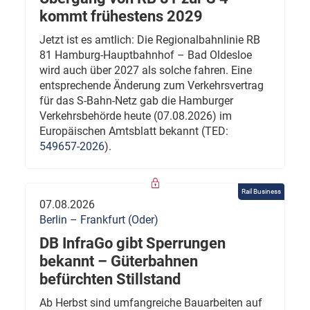
kommt frühestens 2029
Jetzt ist es amtlich: Die Regionalbahnlinie RB
81 Hamburg-Hauptbahnhof – Bad Oldesloe
wird auch über 2027 als solche fahren. Eine
entsprechende Änderung zum Verkehrsvertrag
für das S-Bahn-Netz gab die Hamburger
Verkehrsbehörde heute (07.08.2026) im
Europäischen Amtsblatt bekannt (TED:
549657-2026
).
Rail Business
07.08.2026
Berlin – Frankfurt (Oder)
DB InfraGo gibt Sperrungen
bekannt – Güterbahnen
befürchten Stillstand
Ab Herbst sind umfangreiche Bauarbeiten auf