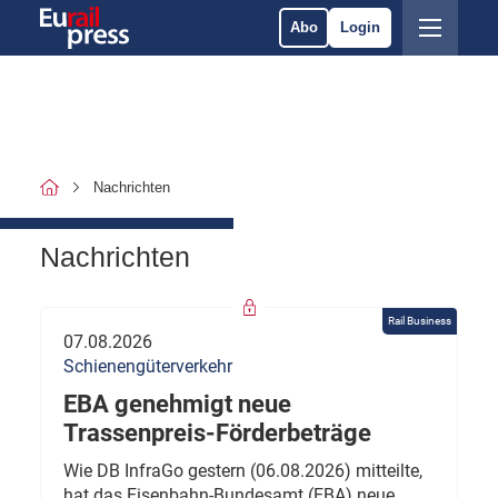
Abo
Login
Nachrichten
Nachrichten
Rail Business
07.08.2026
Schienengüterverkehr
EBA genehmigt neue
Trassenpreis-Förderbeträge
Wie DB InfraGo gestern (06.08.2026) mitteilte,
hat das Eisenbahn-Bundesamt (EBA) neue