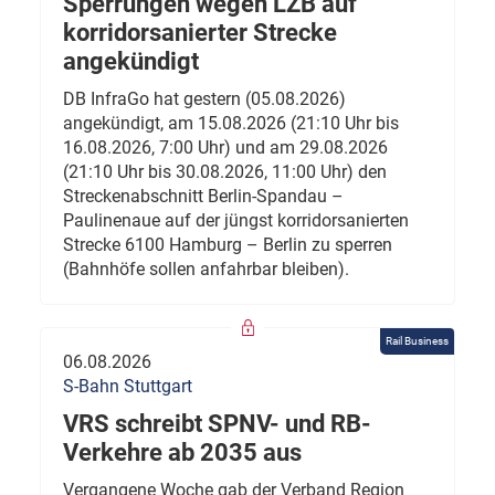
Sperrungen wegen LZB auf
korridorsanierter Strecke
angekündigt
DB InfraGo hat gestern (05.08.2026)
angekündigt, am 15.08.2026 (21:10 Uhr bis
16.08.2026, 7:00 Uhr) und am 29.08.2026
(21:10 Uhr bis 30.08.2026, 11:00 Uhr) den
Streckenabschnitt Berlin-Spandau –
Paulinenaue auf der jüngst korridorsanierten
Strecke 6100 Hamburg – Berlin zu sperren
(Bahnhöfe sollen anfahrbar bleiben).
Rail Business
06.08.2026
S-Bahn Stuttgart
VRS schreibt SPNV- und RB-
Verkehre ab 2035 aus
Vergangene Woche gab der Verband Region