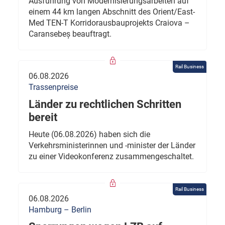
Ausführung von Modernisierungsarbeiten auf
einem 44 km langen Abschnitt des Orient/East-
Med TEN-T Korridorausbauprojekts Craiova –
Caransebeș beauftragt.
Rail Business
06.08.2026
Trassenpreise
Länder zu rechtlichen Schritten
bereit
Heute (06.08.2026) haben sich die
Verkehrsministerinnen und -minister der Länder
zu einer Videokonferenz zusammengeschaltet.
Rail Business
06.08.2026
Hamburg – Berlin