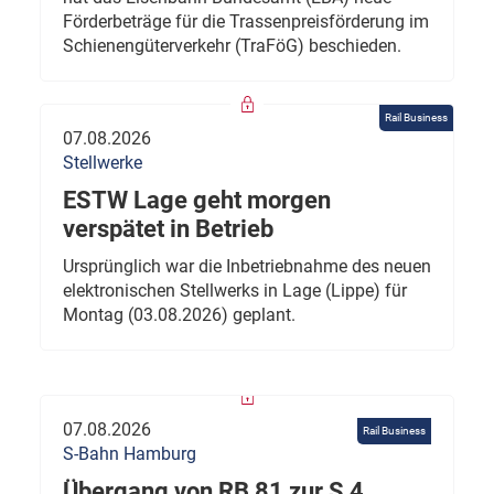
Förderbeträge für die Trassenpreisförderung im
Schienengüterverkehr (TraFöG) beschieden.
Rail Business
07.08.2026
Stellwerke
ESTW Lage geht morgen
verspätet in Betrieb
Ursprünglich war die Inbetriebnahme des neuen
elektronischen Stellwerks in Lage (Lippe) für
Montag (03.08.2026) geplant.
07.08.2026
Rail Business
S-Bahn Hamburg
Übergang von RB 81 zur S 4