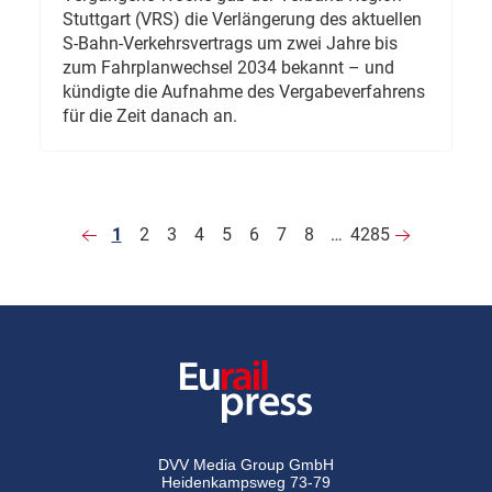
Stuttgart (VRS) die Verlängerung des aktuellen
S-Bahn-Verkehrsvertrags um zwei Jahre bis
zum Fahrplanwechsel 2034 bekannt – und
kündigte die Aufnahme des Vergabeverfahrens
für die Zeit danach an.
1
2
3
4
5
6
7
8
…
4285
DVV Media Group GmbH
Heidenkampsweg 73-79