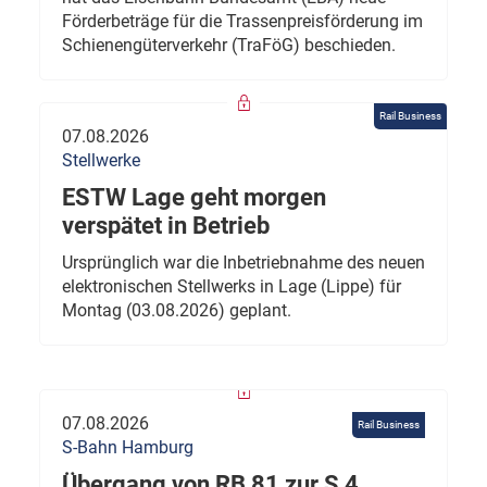
Förderbeträge für die Trassenpreisförderung im
Schienengüterverkehr (TraFöG) beschieden.
Rail Business
07.08.2026
Stellwerke
ESTW Lage geht morgen
verspätet in Betrieb
Ursprünglich war die Inbetriebnahme des neuen
elektronischen Stellwerks in Lage (Lippe) für
Montag (03.08.2026) geplant.
07.08.2026
Rail Business
S-Bahn Hamburg
Übergang von RB 81 zur S 4