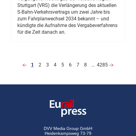
Stuttgart (VRS) die Verlängerung des aktuellen
S-Bahn-Verkehrsvertrags um zwei Jahre bis
zum Fahrplanwechsel 2034 bekannt – und
kündigte die Aufnahme des Vergabeverfahrens
für die Zeit danach an.
1
2
3
4
5
6
7
8
…
4285
DVV Media Group GmbH
Heidenkampsweg 73-79