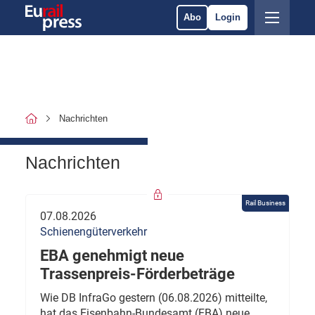
Abo
Login
Nachrichten
Nachrichten
Rail Business
07.08.2026
Schienengüterverkehr
EBA genehmigt neue
Trassenpreis-Förderbeträge
Wie DB InfraGo gestern (06.08.2026) mitteilte,
hat das Eisenbahn-Bundesamt (EBA) neue