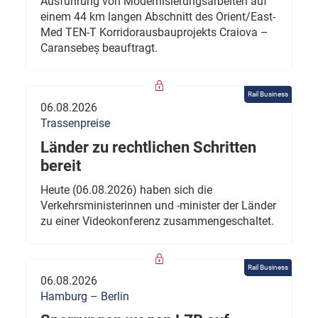
Ausführung von Modernisierungsarbeiten auf
einem 44 km langen Abschnitt des Orient/East-
Med TEN-T Korridorausbauprojekts Craiova –
Caransebeș beauftragt.
Rail Business
06.08.2026
Trassenpreise
Länder zu rechtlichen Schritten
bereit
Heute (06.08.2026) haben sich die
Verkehrsministerinnen und -minister der Länder
zu einer Videokonferenz zusammengeschaltet.
Rail Business
06.08.2026
Hamburg – Berlin