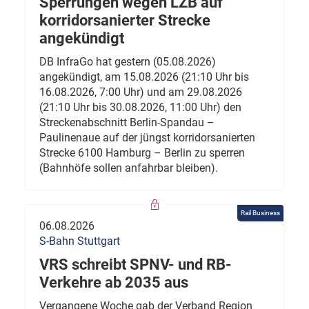
Sperrungen wegen LZB auf
korridorsanierter Strecke
angekündigt
DB InfraGo hat gestern (05.08.2026)
angekündigt, am 15.08.2026 (21:10 Uhr bis
16.08.2026, 7:00 Uhr) und am 29.08.2026
(21:10 Uhr bis 30.08.2026, 11:00 Uhr) den
Streckenabschnitt Berlin-Spandau –
Paulinenaue auf der jüngst korridorsanierten
Strecke 6100 Hamburg – Berlin zu sperren
(Bahnhöfe sollen anfahrbar bleiben).
Rail Business
06.08.2026
S-Bahn Stuttgart
VRS schreibt SPNV- und RB-
Verkehre ab 2035 aus
Vergangene Woche gab der Verband Region