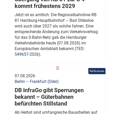
kommt frühestens 2029
Jetzt ist es amtlich: Die Regionalbahnlinie RB
81 Hamburg-Hauptbahnhof – Bad Oldesloe
wird auch über 2027 als solche fahren. Eine
entsprechende Änderung zum Verkehrsvertrag
für das S-Bahn-Netz gab die Hamburger
Verkehrsbehörde heute (07.08.2026) im
Europäischen Amtsblatt bekannt (TED:
549657-2026
).
Rail Business
07.08.2026
Berlin – Frankfurt (Oder)
DB InfraGo gibt Sperrungen
bekannt – Güterbahnen
befürchten Stillstand
Ab Herbst sind umfangreiche Bauarbeiten auf