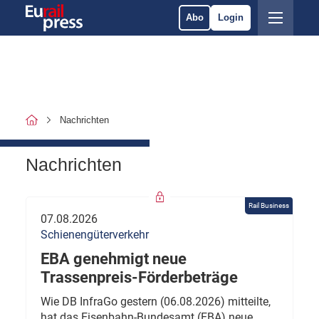
Abo
Login
Nachrichten
Nachrichten
Rail Business
07.08.2026
Schienengüterverkehr
EBA genehmigt neue
Trassenpreis-Förderbeträge
Wie DB InfraGo gestern (06.08.2026) mitteilte,
hat das Eisenbahn-Bundesamt (EBA) neue