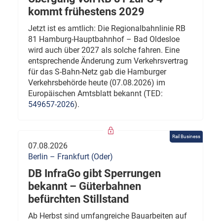
kommt frühestens 2029
Jetzt ist es amtlich: Die Regionalbahnlinie RB
81 Hamburg-Hauptbahnhof – Bad Oldesloe
wird auch über 2027 als solche fahren. Eine
entsprechende Änderung zum Verkehrsvertrag
für das S-Bahn-Netz gab die Hamburger
Verkehrsbehörde heute (07.08.2026) im
Europäischen Amtsblatt bekannt (TED:
549657-2026
).
Rail Business
07.08.2026
Berlin – Frankfurt (Oder)
DB InfraGo gibt Sperrungen
bekannt – Güterbahnen
befürchten Stillstand
Ab Herbst sind umfangreiche Bauarbeiten auf