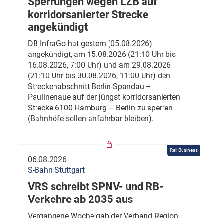
Sperrungen wegen LZB auf
korridorsanierter Strecke
angekündigt
DB InfraGo hat gestern (05.08.2026)
angekündigt, am 15.08.2026 (21:10 Uhr bis
16.08.2026, 7:00 Uhr) und am 29.08.2026
(21:10 Uhr bis 30.08.2026, 11:00 Uhr) den
Streckenabschnitt Berlin-Spandau –
Paulinenaue auf der jüngst korridorsanierten
Strecke 6100 Hamburg – Berlin zu sperren
(Bahnhöfe sollen anfahrbar bleiben).
Rail Business
06.08.2026
S-Bahn Stuttgart
VRS schreibt SPNV- und RB-
Verkehre ab 2035 aus
Vergangene Woche gab der Verband Region