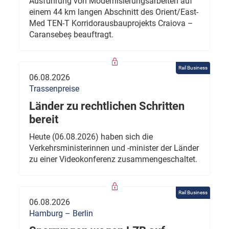
Ausführung von Modernisierungsarbeiten auf
einem 44 km langen Abschnitt des Orient/East-
Med TEN-T Korridorausbauprojekts Craiova –
Caransebeș beauftragt.
Rail Business
06.08.2026
Trassenpreise
Länder zu rechtlichen Schritten
bereit
Heute (06.08.2026) haben sich die
Verkehrsministerinnen und -minister der Länder
zu einer Videokonferenz zusammengeschaltet.
Rail Business
06.08.2026
Hamburg – Berlin