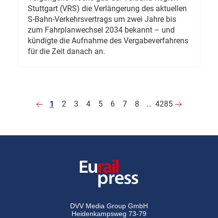
Stuttgart (VRS) die Verlängerung des aktuellen
S-Bahn-Verkehrsvertrags um zwei Jahre bis
zum Fahrplanwechsel 2034 bekannt – und
kündigte die Aufnahme des Vergabeverfahrens
für die Zeit danach an.
1
2
3
4
5
6
7
8
…
4285
DVV Media Group GmbH
Heidenkampsweg 73-79