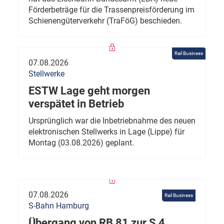
Förderbeträge für die Trassenpreisförderung im
Schienengüterverkehr (TraFöG) beschieden.
Rail Business
07.08.2026
Stellwerke
ESTW Lage geht morgen
verspätet in Betrieb
Ursprünglich war die Inbetriebnahme des neuen
elektronischen Stellwerks in Lage (Lippe) für
Montag (03.08.2026) geplant.
07.08.2026
Rail Business
S-Bahn Hamburg
Übergang von RB 81 zur S 4