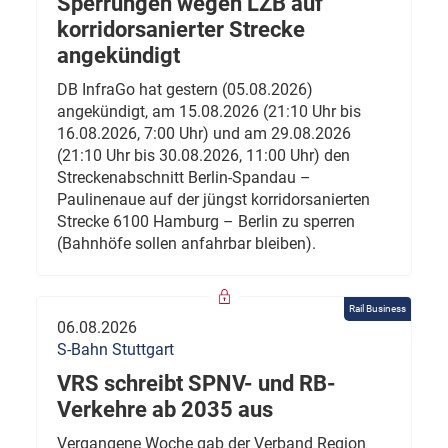
Sperrungen wegen LZB auf
korridorsanierter Strecke
angekündigt
DB InfraGo hat gestern (05.08.2026)
angekündigt, am 15.08.2026 (21:10 Uhr bis
16.08.2026, 7:00 Uhr) und am 29.08.2026
(21:10 Uhr bis 30.08.2026, 11:00 Uhr) den
Streckenabschnitt Berlin-Spandau –
Paulinenaue auf der jüngst korridorsanierten
Strecke 6100 Hamburg – Berlin zu sperren
(Bahnhöfe sollen anfahrbar bleiben).
Rail Business
06.08.2026
S-Bahn Stuttgart
VRS schreibt SPNV- und RB-
Verkehre ab 2035 aus
Vergangene Woche gab der Verband Region