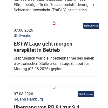
Förderbeträge für die Trassenpreisförderung im
Schienengüterverkehr (TraFöG) beschieden.
Rail Business
07.08.2026
Stellwerke
ESTW Lage geht morgen
verspätet in Betrieb
Ursprünglich war die Inbetriebnahme des neuen
elektronischen Stellwerks in Lage (Lippe) für
Montag (03.08.2026) geplant.
07.08.2026
Rail Business
S-Bahn Hamburg
Übergang von RB 81 zur S 4