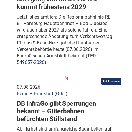
kommt frühestens 2029
Jetzt ist es amtlich: Die Regionalbahnlinie RB
81 Hamburg-Hauptbahnhof – Bad Oldesloe
wird auch über 2027 als solche fahren. Eine
entsprechende Änderung zum Verkehrsvertrag
für das S-Bahn-Netz gab die Hamburger
Verkehrsbehörde heute (07.08.2026) im
Europäischen Amtsblatt bekannt (TED:
549657-2026
).
Rail Business
07.08.2026
Berlin – Frankfurt (Oder)
DB InfraGo gibt Sperrungen
bekannt – Güterbahnen
befürchten Stillstand
Ab Herbst sind umfangreiche Bauarbeiten auf