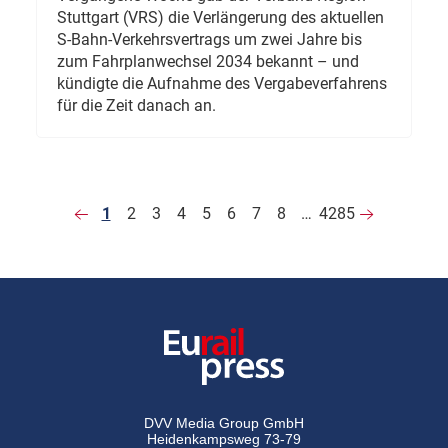
Stuttgart (VRS) die Verlängerung des aktuellen
S-Bahn-Verkehrsvertrags um zwei Jahre bis
zum Fahrplanwechsel 2034 bekannt – und
kündigte die Aufnahme des Vergabeverfahrens
für die Zeit danach an.
1
2
3
4
5
6
7
8
…
4285
DVV Media Group GmbH
Heidenkampsweg 73-79