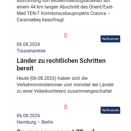
Ausführung von Modernisierungsarbeiten auf
einem 44 km langen Abschnitt des Orient/East-
Med TEN-T Korridorausbauprojekts Craiova –
Caransebeș beauftragt.
Rail Business
06.08.2026
Trassenpreise
Länder zu rechtlichen Schritten
bereit
Heute (06.08.2026) haben sich die
Verkehrsministerinnen und -minister der Länder
zu einer Videokonferenz zusammengeschaltet.
Rail Business
06.08.2026
Hamburg – Berlin