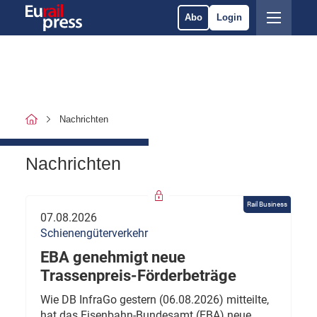
Abo
Login
Nachrichten
Nachrichten
Rail Business
07.08.2026
Schienengüterverkehr
EBA genehmigt neue
Trassenpreis-Förderbeträge
Wie DB InfraGo gestern (06.08.2026) mitteilte,
hat das Eisenbahn-Bundesamt (EBA) neue