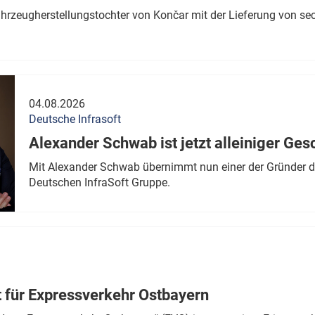
ahrzeugherstellungstochter von Končar mit der Lieferung von se
04.08.2026
Deutsche Infrasoft
Alexander Schwab ist jetzt alleiniger Ges
Mit Alexander Schwab übernimmt nun einer der Gründer di
Deutschen InfraSoft Gruppe.
t für Expressverkehr Ostbayern