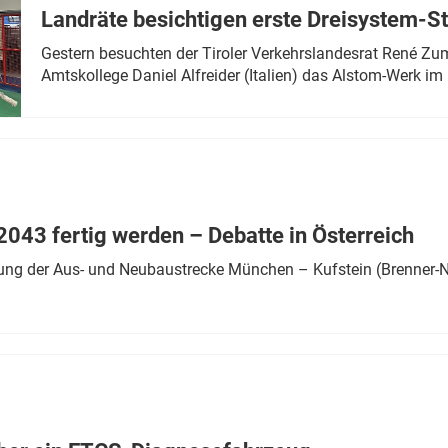
Landräte besichtigen erste Dreisystem-S
Gestern besuchten der Tiroler Verkehrslandesrat René Zumt
Amtskollege Daniel Alfreider (Italien) das Alstom-Werk im 
043 fertig werden – Debatte in Österreich
ung der Aus- und Neubaustrecke München – Kufstein (Brenner-N