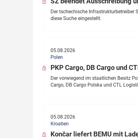
SŽ beendet Ausschreibung ü
Der tschechische Infrastrukturbetreibe
diese Suche eingestellt.
05.08.2026
Polen
PKP Cargo, DB Cargo und C
Der vorwiegend im staatlichen Besitz P
Cargo, DB Cargo Polska und CTL Logisti
05.08.2026
Kroatien
Končar liefert BEMU mit Lad