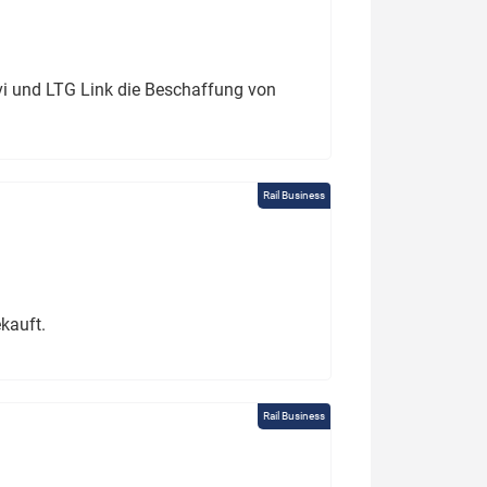
ivi und LTG Link die Beschaffung von
Rail Business
kauft.
Rail Business