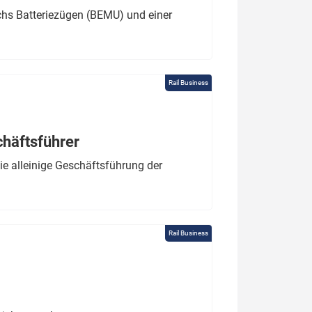
chs Batteriezügen (BEMU) und einer
Rail Business
chäftsführer
e alleinige Geschäftsführung der
Rail Business