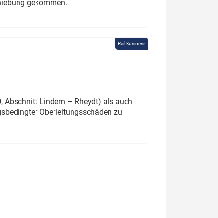
schiebung gekommen.
Rail Business
 Abschnitt Lindern – Rheydt) als auch
gsbedingter Oberleitungsschäden zu