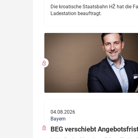
Die kroatische Staatsbahn HŽ hat die F
Ladestation beauftragt.
04.08.2026
Bayern
BEG verschiebt Angebotsfris