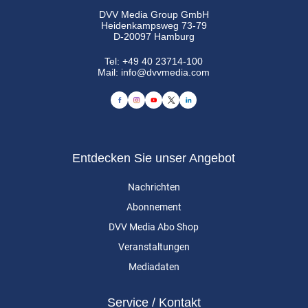
DVV Media Group GmbH
Heidenkampsweg 73-79
D-20097 Hamburg
Tel:
+49 40 23714-100
Mail:
info@dvvmedia.com
Entdecken Sie unser Angebot
Nachrichten
Abonnement
DVV Media Abo Shop
Veranstaltungen
Mediadaten
Service / Kontakt