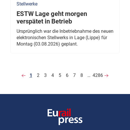
Stellwerke
ESTW Lage geht morgen
verspätet in Betrieb
Ursprünglich war die Inbetriebnahme des neuen
elektronischen Stellwerks in Lage (Lippe) für
Montag (03.08.2026) geplant.
1
2
3
4
5
6
7
8
…
4286