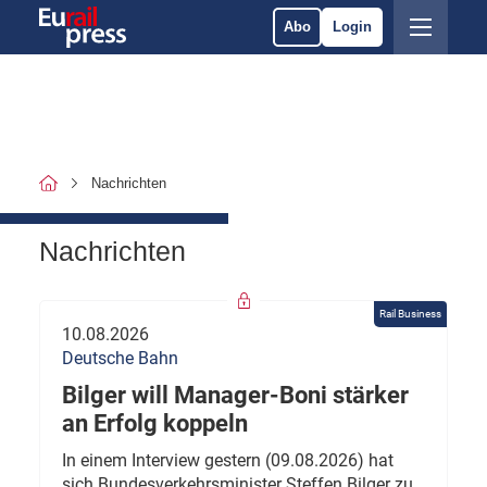
Abo
Login
Nachrichten
Nachrichten
Rail Business
10.08.2026
Deutsche Bahn
Bilger will Manager-Boni stärker
an Erfolg koppeln
In einem Interview gestern (09.08.2026) hat
sich Bundesverkehrsminister Steffen Bilger zu