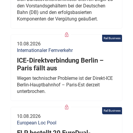
den Vorstandsgehältern bei der Deutschen
Bahn (DB) und den erfolgsbasierten
Komponenten der Vergütung geäußert.
Rail Business
10.08.2026
Internationaler Fernverkehr
ICE-Direktverbindung Berlin –
Paris fällt aus
Wegen technischer Probleme ist der Direkt-ICE
Berlin-Hauptbahnhof – Paris-Est derzeit
unterbrochen.
Rail Business
10.08.2026
European Loc Pool
ELP bestellt 20 EuroDual-