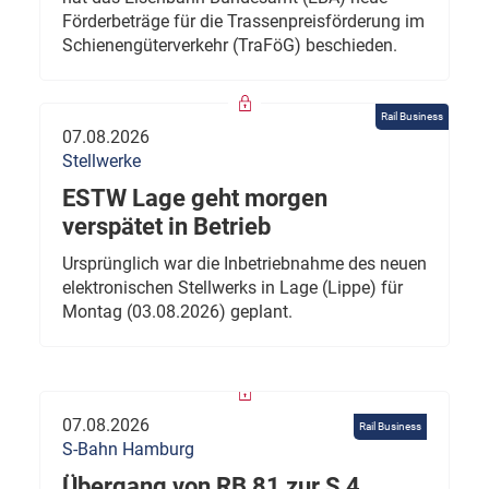
Förderbeträge für die Trassenpreisförderung im
Schienengüterverkehr (TraFöG) beschieden.
Rail Business
07.08.2026
Stellwerke
ESTW Lage geht morgen
verspätet in Betrieb
Ursprünglich war die Inbetriebnahme des neuen
elektronischen Stellwerks in Lage (Lippe) für
Montag (03.08.2026) geplant.
07.08.2026
Rail Business
S-Bahn Hamburg
Übergang von RB 81 zur S 4