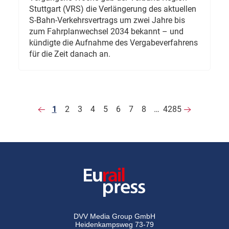
Stuttgart (VRS) die Verlängerung des aktuellen
S-Bahn-Verkehrsvertrags um zwei Jahre bis
zum Fahrplanwechsel 2034 bekannt – und
kündigte die Aufnahme des Vergabeverfahrens
für die Zeit danach an.
1
2
3
4
5
6
7
8
…
4285
DVV Media Group GmbH
Heidenkampsweg 73-79