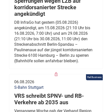
Sperrungen wegen LZB auf
korridorsanierter Strecke
angekündigt
DB InfraGo hat gestern (05.08.2026)
angekündigt, am 15.08.2026 (21:10 Uhr bis
16.08.2026, 7:00 Uhr) und am 29.08.2026
(21:10 Uhr bis 30.08.2026, 11:00 Uhr) den
Streckenabschnitt Berlin-Spandau –
Paulinenaue auf der jüngst korridorsanierten
Strecke 6100 Hamburg – Berlin zu sperren
(Bahnhöfe sollen anfahrbar bleiben).
Rail Business
06.08.2026
S-Bahn Stuttgart
VRS schreibt SPNV- und RB-
Verkehre ab 2035 aus
Vergangene Woche gab der Verband Region