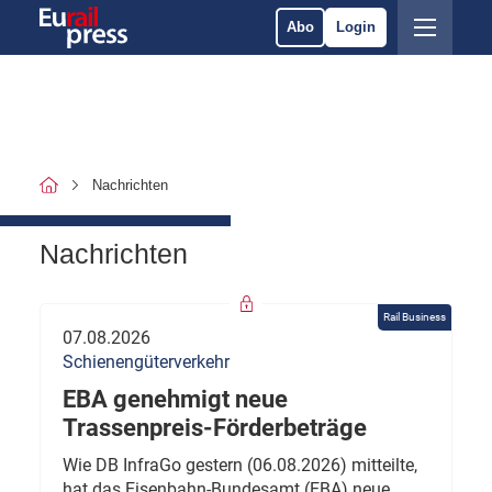
Abo
Login
Nachrichten
Nachrichten
Rail Business
07.08.2026
Schienengüterverkehr
EBA genehmigt neue
Trassenpreis-Förderbeträge
Wie DB InfraGo gestern (06.08.2026) mitteilte,
hat das Eisenbahn-Bundesamt (EBA) neue