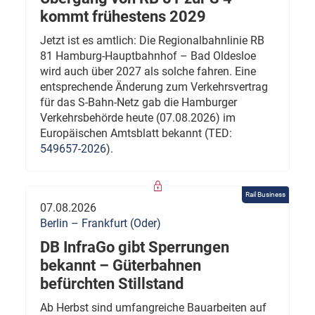
kommt frühestens 2029
Jetzt ist es amtlich: Die Regionalbahnlinie RB
81 Hamburg-Hauptbahnhof – Bad Oldesloe
wird auch über 2027 als solche fahren. Eine
entsprechende Änderung zum Verkehrsvertrag
für das S-Bahn-Netz gab die Hamburger
Verkehrsbehörde heute (07.08.2026) im
Europäischen Amtsblatt bekannt (TED:
549657-2026
).
Rail Business
07.08.2026
Berlin – Frankfurt (Oder)
DB InfraGo gibt Sperrungen
bekannt – Güterbahnen
befürchten Stillstand
Ab Herbst sind umfangreiche Bauarbeiten auf