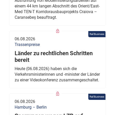
Ausführung von Modernisierungsarbeiten auf
einem 44 km langen Abschnitt des Orient/East-
Med TEN-T Korridorausbauprojekts Craiova –
Caransebeș beauftragt.
Rail Business
06.08.2026
Trassenpreise
Länder zu rechtlichen Schritten
bereit
Heute (06.08.2026) haben sich die
Verkehrsministerinnen und -minister der Länder
zu einer Videokonferenz zusammengeschaltet.
Rail Business
06.08.2026
Hamburg – Berlin