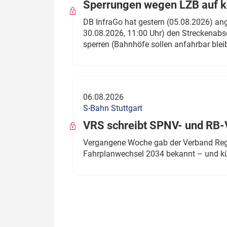
Sperrungen wegen LZB auf ko
DB InfraGo hat gestern (05.08.2026) an
30.08.2026, 11:00 Uhr) den Streckenabsc
sperren (Bahnhöfe sollen anfahrbar blei
06.08.2026
S-Bahn Stuttgart
VRS schreibt SPNV- und RB-
Vergangene Woche gab der Verband Regio
Fahrplanwechsel 2034 bekannt – und kü