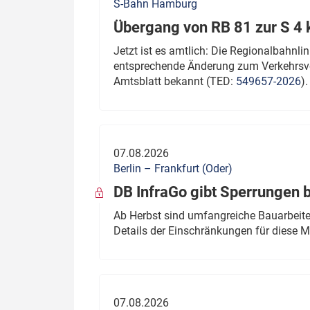
S-Bahn Hamburg
Übergang von RB 81 zur S 4
Jetzt ist es amtlich: Die Regionalbahn
entsprechende Änderung zum Verkehrsve
Amtsblatt bekannt (TED:
549657-2026
).
07.08.2026
Berlin – Frankfurt (Oder)
DB InfraGo gibt Sperrungen 
Ab Herbst sind umfangreiche Bauarbeiten
Details der Einschränkungen für diese
07.08.2026