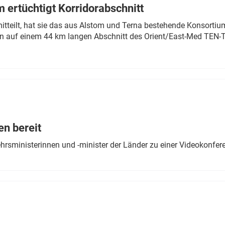
 ertüchtigt Korridorabschnitt
mitteilt, hat sie das aus Alstom und Terna bestehende Konsorti
n auf einem 44 km langen Abschnitt des Orient/East-Med TEN-T
en bereit
ehrsministerinnen und -minister der Länder zu einer Videokonf