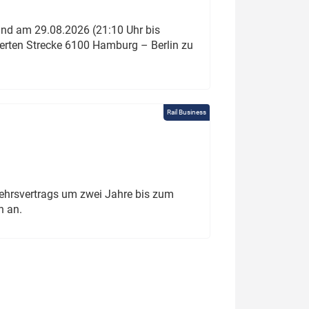
und am 29.08.2026 (21:10 Uhr bis
ierten Strecke 6100 Hamburg – Berlin zu
Rail Business
ehrsvertrags um zwei Jahre bis zum
h an.