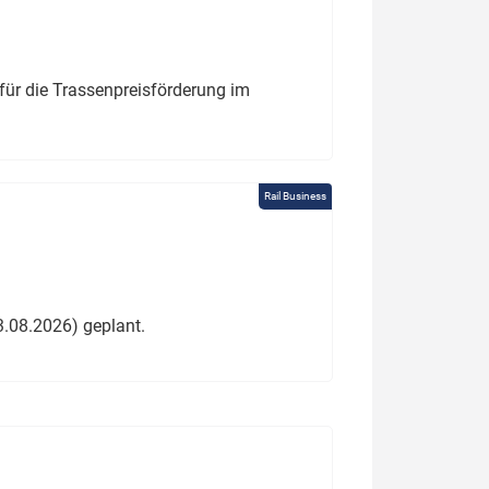
für die Trassenpreisförderung im
Rail Business
3.08.2026) geplant.