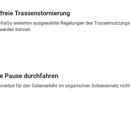
freie Trassenstornierung
nfraGo weiterhin ausgewählte Regelungen des Trassennutzungsv
werden können.
ne Pause durchfahren
rverbot für den Güterverkehr im ungarischen Schienennetz nich