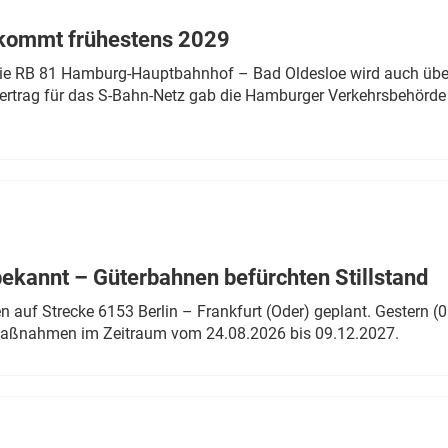
 kommt frühestens 2029
linie RB 81 Hamburg-Hauptbahnhof – Bad Oldesloe wird auch über
rtrag für das S-Bahn-Netz gab die Hamburger Verkehrsbehörde
bekannt – Güterbahnen befürchten Stillstand
 auf Strecke 6153 Berlin – Frankfurt (Oder) geplant. Gestern (0
 Maßnahmen im Zeitraum vom 24.08.2026 bis 09.12.2027.