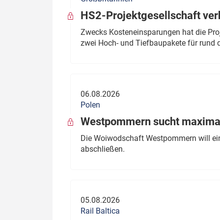
HS2-Projektgesellschaft ve
Zwecks Kosteneinsparungen hat die Proj
zwei Hoch- und Tiefbaupakete für rund d
06.08.2026
Polen
Westpommern sucht maximal
Die Woiwodschaft Westpommern will einen
abschließen.
05.08.2026
Rail Baltica