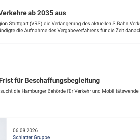
Verkehre ab 2035 aus
n Stuttgart (VRS) die Verlängerung des aktuellen S-Bahn-Verk
ndigte die Aufnahme des Vergabeverfahrens für die Zeit danac
Frist für Beschaffungsbegleitung
sucht die Hamburger Behörde für Verkehr und Mobilitätswende a
06.08.2026
Schlatter Gruppe