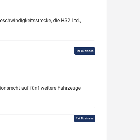
schwindigkeitsstrecke, die HS2 Ltd.,
Rail Business
tionsrecht auf fünf weitere Fahrzeuge
Rail Business