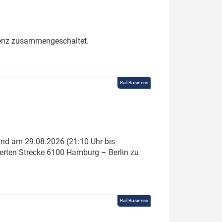
erenz zusammengeschaltet.
Rail Business
und am 29.08.2026 (21:10 Uhr bis
ierten Strecke 6100 Hamburg – Berlin zu
Rail Business