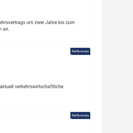
ehrsvertrags um zwei Jahre bis zum
h an.
Rail Business
ktuell verkehrswirtschaftliche
Rail Business