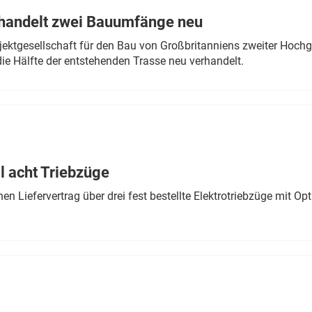
rhandelt zwei Bauumfänge neu
ektgesellschaft für den Bau von Großbritanniens zweiter Hochge
ie Hälfte der entstehenden Trasse neu verhandelt.
 acht Triebzüge
 Liefervertrag über drei fest bestellte Elektrotriebzüge mit Op