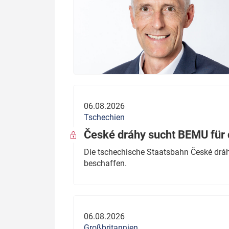
06.08.2026
Tschechien
České dráhy sucht BEMU für 
Die tschechische Staatsbahn České dráhy
beschaffen.
06.08.2026
Großbritannien