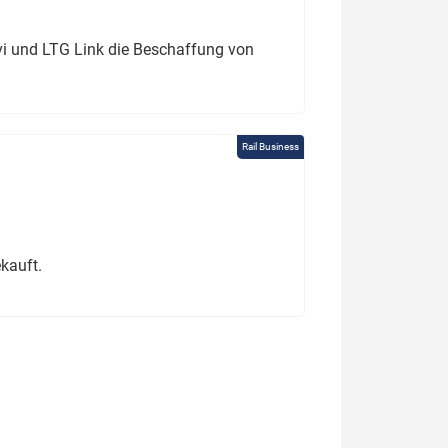
ivi und LTG Link die Beschaffung von
Rail Business
kauft.