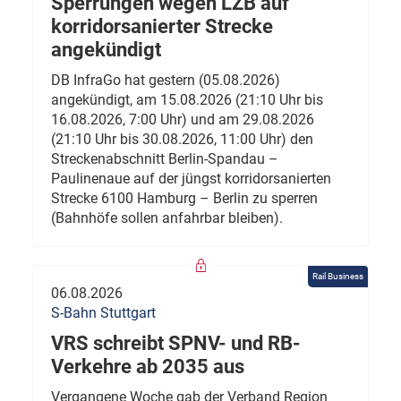
Sperrungen wegen LZB auf
korridorsanierter Strecke
angekündigt
DB InfraGo hat gestern (05.08.2026)
angekündigt, am 15.08.2026 (21:10 Uhr bis
16.08.2026, 7:00 Uhr) und am 29.08.2026
(21:10 Uhr bis 30.08.2026, 11:00 Uhr) den
Streckenabschnitt Berlin-Spandau –
Paulinenaue auf der jüngst korridorsanierten
Strecke 6100 Hamburg – Berlin zu sperren
(Bahnhöfe sollen anfahrbar bleiben).
Rail Business
06.08.2026
S-Bahn Stuttgart
VRS schreibt SPNV- und RB-
Verkehre ab 2035 aus
Vergangene Woche gab der Verband Region