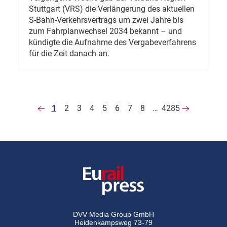
Stuttgart (VRS) die Verlängerung des aktuellen
S-Bahn-Verkehrsvertrags um zwei Jahre bis
zum Fahrplanwechsel 2034 bekannt – und
kündigte die Aufnahme des Vergabeverfahrens
für die Zeit danach an.
1
2
3
4
5
6
7
8
…
4285
DVV Media Group GmbH
Heidenkampsweg 73-79