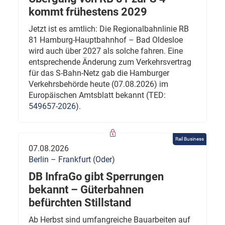
kommt frühestens 2029
Jetzt ist es amtlich: Die Regionalbahnlinie RB
81 Hamburg-Hauptbahnhof – Bad Oldesloe
wird auch über 2027 als solche fahren. Eine
entsprechende Änderung zum Verkehrsvertrag
für das S-Bahn-Netz gab die Hamburger
Verkehrsbehörde heute (07.08.2026) im
Europäischen Amtsblatt bekannt (TED:
549657-2026
).
Rail Business
07.08.2026
Berlin – Frankfurt (Oder)
DB InfraGo gibt Sperrungen
bekannt – Güterbahnen
befürchten Stillstand
Ab Herbst sind umfangreiche Bauarbeiten auf