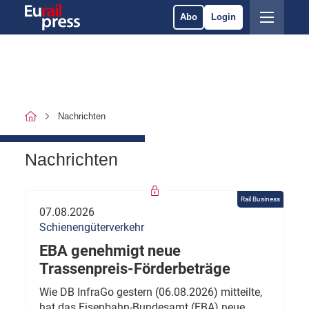
Abo
Login
Nachrichten
Nachrichten
Rail Business
07.08.2026
Schienengüterverkehr
EBA genehmigt neue
Trassenpreis-Förderbeträge
Wie DB InfraGo gestern (06.08.2026) mitteilte,
hat das Eisenbahn-Bundesamt (EBA) neue