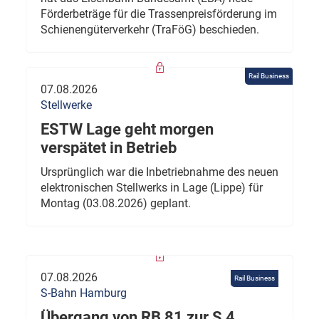
Förderbeträge für die Trassenpreisförderung im
Schienengüterverkehr (TraFöG) beschieden.
Rail Business
07.08.2026
Stellwerke
ESTW Lage geht morgen
verspätet in Betrieb
Ursprünglich war die Inbetriebnahme des neuen
elektronischen Stellwerks in Lage (Lippe) für
Montag (03.08.2026) geplant.
07.08.2026
Rail Business
S-Bahn Hamburg
Übergang von RB 81 zur S 4