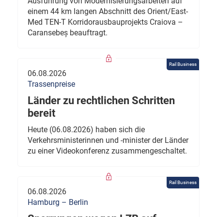
Ausführung von Modernisierungsarbeiten auf
einem 44 km langen Abschnitt des Orient/East-
Med TEN-T Korridorausbauprojekts Craiova –
Caransebeș beauftragt.
Rail Business
06.08.2026
Trassenpreise
Länder zu rechtlichen Schritten
bereit
Heute (06.08.2026) haben sich die
Verkehrsministerinnen und -minister der Länder
zu einer Videokonferenz zusammengeschaltet.
Rail Business
06.08.2026
Hamburg – Berlin