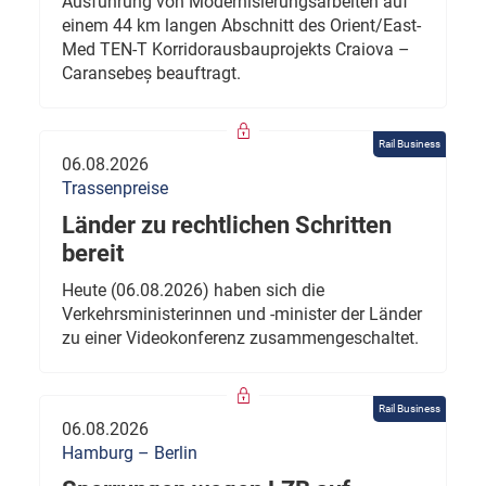
Ausführung von Modernisierungsarbeiten auf
einem 44 km langen Abschnitt des Orient/East-
Med TEN-T Korridorausbauprojekts Craiova –
Caransebeș beauftragt.
Rail Business
06.08.2026
Trassenpreise
Länder zu rechtlichen Schritten
bereit
Heute (06.08.2026) haben sich die
Verkehrsministerinnen und -minister der Länder
zu einer Videokonferenz zusammengeschaltet.
Rail Business
06.08.2026
Hamburg – Berlin