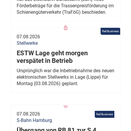
Förderbeträge für die Trassenpreisförderung im
Schienengüterverkehr (TraFöG) beschieden.
Rail Business
07.08.2026
Stellwerke
ESTW Lage geht morgen
verspätet in Betrieb
Ursprünglich war die Inbetriebnahme des neuen
elektronischen Stellwerks in Lage (Lippe) für
Montag (03.08.2026) geplant.
07.08.2026
Rail Business
S-Bahn Hamburg
Übergang von RB 81 zur S 4