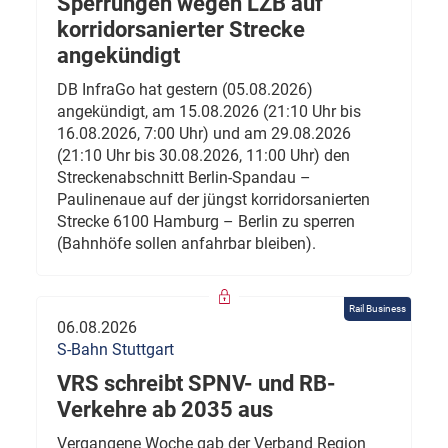
Sperrungen wegen LZB auf
korridorsanierter Strecke
angekündigt
DB InfraGo hat gestern (05.08.2026)
angekündigt, am 15.08.2026 (21:10 Uhr bis
16.08.2026, 7:00 Uhr) und am 29.08.2026
(21:10 Uhr bis 30.08.2026, 11:00 Uhr) den
Streckenabschnitt Berlin-Spandau –
Paulinenaue auf der jüngst korridorsanierten
Strecke 6100 Hamburg – Berlin zu sperren
(Bahnhöfe sollen anfahrbar bleiben).
Rail Business
06.08.2026
S-Bahn Stuttgart
VRS schreibt SPNV- und RB-
Verkehre ab 2035 aus
Vergangene Woche gab der Verband Region