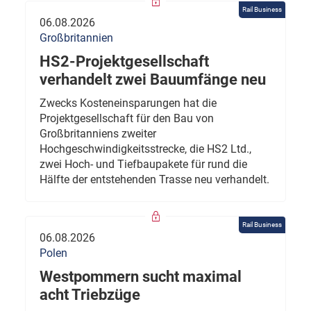
Rail Business
06.08.2026
Großbritannien
HS2-Projektgesellschaft
verhandelt zwei Bauumfänge neu
Zwecks Kosteneinsparungen hat die
Projektgesellschaft für den Bau von
Großbritanniens zweiter
Hochgeschwindigkeitsstrecke, die HS2 Ltd.,
zwei Hoch- und Tiefbaupakete für rund die
Hälfte der entstehenden Trasse neu verhandelt.
Rail Business
06.08.2026
Polen
Westpommern sucht maximal
acht Triebzüge