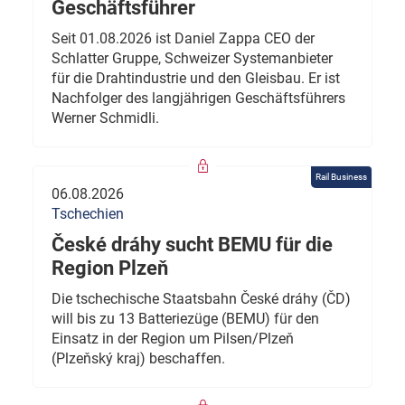
Geschäftsführer
Seit 01.08.2026 ist Daniel Zappa CEO der
Schlatter Gruppe, Schweizer Systemanbieter
für die Drahtindustrie und den Gleisbau. Er ist
Nachfolger des langjährigen Geschäftsführers
Werner Schmidli.
Rail Business
06.08.2026
Tschechien
České dráhy sucht BEMU für die
Region Plzeň
Die tschechische Staatsbahn České dráhy (ČD)
will bis zu 13 Batteriezüge (BEMU) für den
Einsatz in der Region um Pilsen/Plzeň
(Plzeňský kraj) beschaffen.