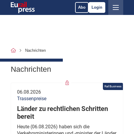
Abo
Login
Nachrichten
Nachrichten
Rail Business
06.08.2026
Trassenpreise
Länder zu rechtlichen Schritten
bereit
Heute (06.08.2026) haben sich die
Verkehrsministerinnen und -minister der Länder