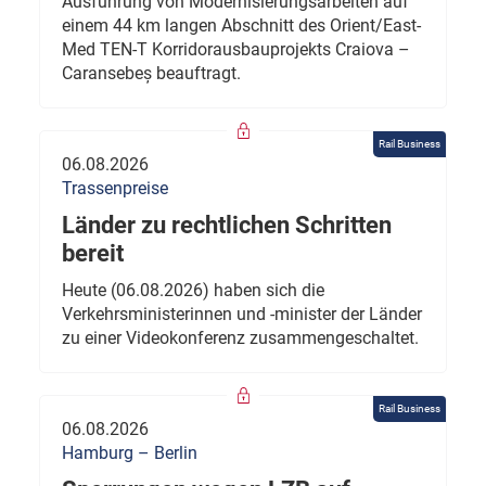
Ausführung von Modernisierungsarbeiten auf
einem 44 km langen Abschnitt des Orient/East-
Med TEN-T Korridorausbauprojekts Craiova –
Caransebeș beauftragt.
Rail Business
06.08.2026
Trassenpreise
Länder zu rechtlichen Schritten
bereit
Heute (06.08.2026) haben sich die
Verkehrsministerinnen und -minister der Länder
zu einer Videokonferenz zusammengeschaltet.
Rail Business
06.08.2026
Hamburg – Berlin