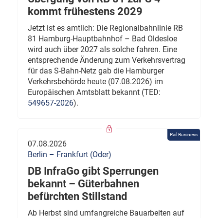
kommt frühestens 2029
Jetzt ist es amtlich: Die Regionalbahnlinie RB
81 Hamburg-Hauptbahnhof – Bad Oldesloe
wird auch über 2027 als solche fahren. Eine
entsprechende Änderung zum Verkehrsvertrag
für das S-Bahn-Netz gab die Hamburger
Verkehrsbehörde heute (07.08.2026) im
Europäischen Amtsblatt bekannt (TED:
549657-2026
).
Rail Business
07.08.2026
Berlin – Frankfurt (Oder)
DB InfraGo gibt Sperrungen
bekannt – Güterbahnen
befürchten Stillstand
Ab Herbst sind umfangreiche Bauarbeiten auf