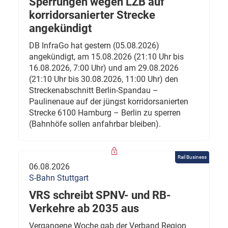
Sperrungen wegen LZB auf
korridorsanierter Strecke
angekündigt
DB InfraGo hat gestern (05.08.2026)
angekündigt, am 15.08.2026 (21:10 Uhr bis
16.08.2026, 7:00 Uhr) und am 29.08.2026
(21:10 Uhr bis 30.08.2026, 11:00 Uhr) den
Streckenabschnitt Berlin-Spandau –
Paulinenaue auf der jüngst korridorsanierten
Strecke 6100 Hamburg – Berlin zu sperren
(Bahnhöfe sollen anfahrbar bleiben).
Rail Business
06.08.2026
S-Bahn Stuttgart
VRS schreibt SPNV- und RB-
Verkehre ab 2035 aus
Vergangene Woche gab der Verband Region