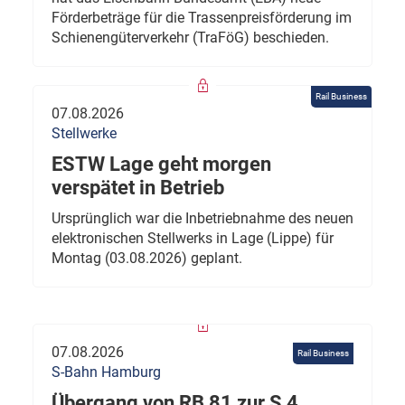
Förderbeträge für die Trassenpreisförderung im
Schienengüterverkehr (TraFöG) beschieden.
Rail Business
07.08.2026
Stellwerke
ESTW Lage geht morgen
verspätet in Betrieb
Ursprünglich war die Inbetriebnahme des neuen
elektronischen Stellwerks in Lage (Lippe) für
Montag (03.08.2026) geplant.
07.08.2026
Rail Business
S-Bahn Hamburg
Übergang von RB 81 zur S 4