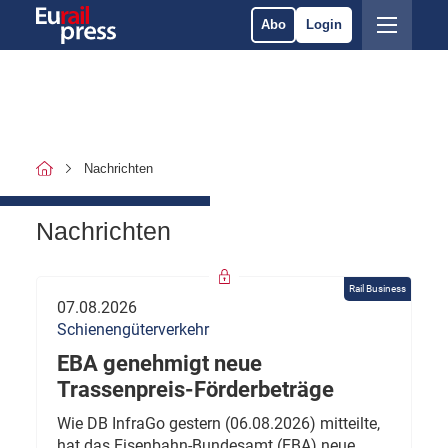
Abo
Login
Nachrichten
Nachrichten
Rail Business
07.08.2026
Schienengüterverkehr
EBA genehmigt neue
Trassenpreis-Förderbeträge
Wie DB InfraGo gestern (06.08.2026) mitteilte,
hat das Eisenbahn-Bundesamt (EBA) neue