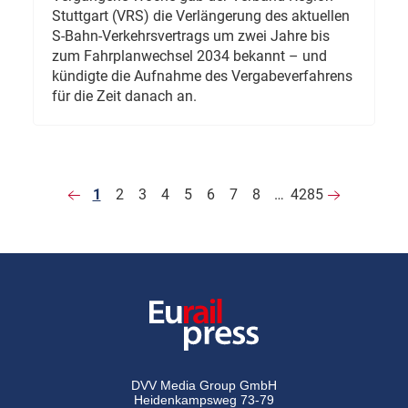
Stuttgart (VRS) die Verlängerung des aktuellen
S-Bahn-Verkehrsvertrags um zwei Jahre bis
zum Fahrplanwechsel 2034 bekannt – und
kündigte die Aufnahme des Vergabeverfahrens
für die Zeit danach an.
1
2
3
4
5
6
7
8
…
4285
DVV Media Group GmbH
Heidenkampsweg 73-79