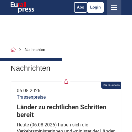
Abo
Login
Nachrichten
Nachrichten
Rail Business
06.08.2026
Trassenpreise
Länder zu rechtlichen Schritten
bereit
Heute (06.08.2026) haben sich die
Verkehrsministerinnen und -minister der Länder