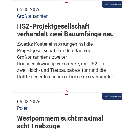
Rail Business
06.08.2026
Großbritannien
HS2-Projektgesellschaft
verhandelt zwei Bauumfänge neu
Zwecks Kosteneinsparungen hat die
Projektgesellschaft für den Bau von
Großbritanniens zweiter
Hochgeschwindigkeitsstrecke, die HS2 Ltd.,
zwei Hoch- und Tiefbaupakete für rund die
Hälfte der entstehenden Trasse neu verhandelt.
Rail Business
06.08.2026
Polen
Westpommern sucht maximal
acht Triebzüge