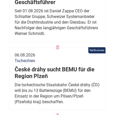
Geschäftsführer
Seit 01.08.2026 ist Daniel Zappa CEO der
Schlatter Gruppe, Schweizer Systemanbieter
für die Drahtindustrie und den Gleisbau. Er ist
Nachfolger des langjährigen Geschäftsführers
Werner Schmidli.
Rail Business
06.08.2026
Tschechien
České dráhy sucht BEMU für die
Region Plzeň
Die tschechische Staatsbahn České dráhy (ČD)
will bis zu 13 Batteriezüge (BEMU) für den
Einsatz in der Region um Pilsen/Plzeň
(Plzeňský kraj) beschaffen.