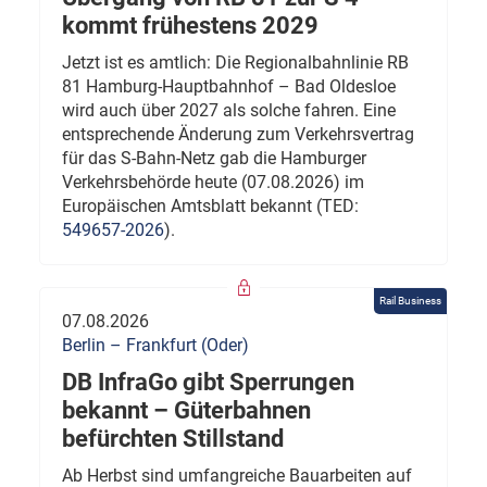
kommt frühestens 2029
Jetzt ist es amtlich: Die Regionalbahnlinie RB
81 Hamburg-Hauptbahnhof – Bad Oldesloe
wird auch über 2027 als solche fahren. Eine
entsprechende Änderung zum Verkehrsvertrag
für das S-Bahn-Netz gab die Hamburger
Verkehrsbehörde heute (07.08.2026) im
Europäischen Amtsblatt bekannt (TED:
549657-2026
).
Rail Business
07.08.2026
Berlin – Frankfurt (Oder)
DB InfraGo gibt Sperrungen
bekannt – Güterbahnen
befürchten Stillstand
Ab Herbst sind umfangreiche Bauarbeiten auf