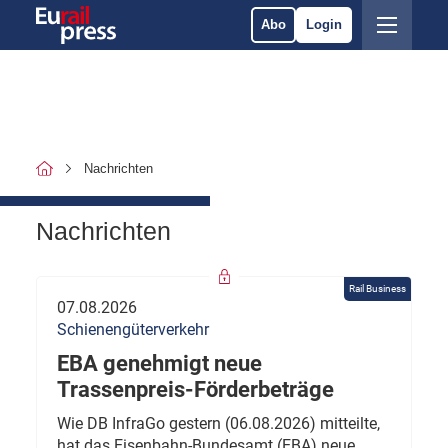
Abo
Login
Nachrichten
Nachrichten
Rail Business
07.08.2026
Schienengüterverkehr
EBA genehmigt neue
Trassenpreis-Förderbeträge
Wie DB InfraGo gestern (06.08.2026) mitteilte,
hat das Eisenbahn-Bundesamt (EBA) neue