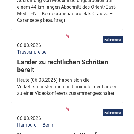
Ausführung von Modernisierungsarbeiten auf
einem 44 km langen Abschnitt des Orient/East-
Med TEN-T Korridorausbauprojekts Craiova –
Caransebeș beauftragt.
Rail Business
06.08.2026
Trassenpreise
Länder zu rechtlichen Schritten
bereit
Heute (06.08.2026) haben sich die
Verkehrsministerinnen und -minister der Länder
zu einer Videokonferenz zusammengeschaltet.
Rail Business
06.08.2026
Hamburg – Berlin