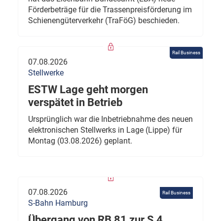
Förderbeträge für die Trassenpreisförderung im
Schienengüterverkehr (TraFöG) beschieden.
Rail Business
07.08.2026
Stellwerke
ESTW Lage geht morgen
verspätet in Betrieb
Ursprünglich war die Inbetriebnahme des neuen
elektronischen Stellwerks in Lage (Lippe) für
Montag (03.08.2026) geplant.
07.08.2026
Rail Business
S-Bahn Hamburg
Übergang von RB 81 zur S 4