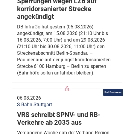
Sperrungen wegen LZB auf
korridorsanierter Strecke
angekündigt
DB InfraGo hat gestern (05.08.2026)
angekündigt, am 15.08.2026 (21:10 Uhr bis
16.08.2026, 7:00 Uhr) und am 29.08.2026
(21:10 Uhr bis 30.08.2026, 11:00 Uhr) den
Streckenabschnitt Berlin-Spandau –
Paulinenaue auf der jüngst korridorsanierten
Strecke 6100 Hamburg – Berlin zu sperren
(Bahnhöfe sollen anfahrbar bleiben).
Rail Business
06.08.2026
S-Bahn Stuttgart
VRS schreibt SPNV- und RB-
Verkehre ab 2035 aus
Vergangene Woche gab der Verband Region