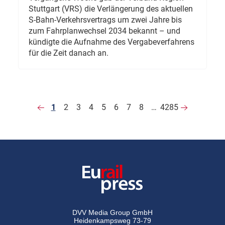
Stuttgart (VRS) die Verlängerung des aktuellen
S-Bahn-Verkehrsvertrags um zwei Jahre bis
zum Fahrplanwechsel 2034 bekannt – und
kündigte die Aufnahme des Vergabeverfahrens
für die Zeit danach an.
1
2
3
4
5
6
7
8
…
4285
DVV Media Group GmbH
Heidenkampsweg 73-79