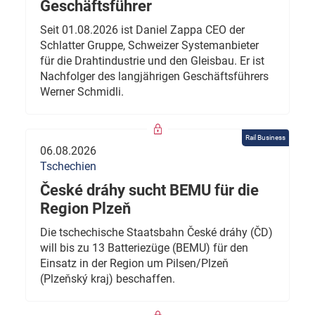
Geschäftsführer
Seit 01.08.2026 ist Daniel Zappa CEO der
Schlatter Gruppe, Schweizer Systemanbieter
für die Drahtindustrie und den Gleisbau. Er ist
Nachfolger des langjährigen Geschäftsführers
Werner Schmidli.
Rail Business
06.08.2026
Tschechien
České dráhy sucht BEMU für die
Region Plzeň
Die tschechische Staatsbahn České dráhy (ČD)
will bis zu 13 Batteriezüge (BEMU) für den
Einsatz in der Region um Pilsen/Plzeň
(Plzeňský kraj) beschaffen.