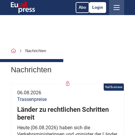
Abo
Login
Nachrichten
Nachrichten
Rail Business
06.08.2026
Trassenpreise
Länder zu rechtlichen Schritten
bereit
Heute (06.08.2026) haben sich die
Verkehrsministerinnen und -minister der Länder