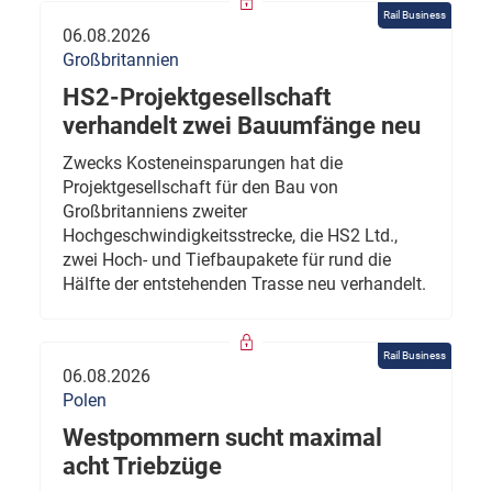
Rail Business
06.08.2026
Großbritannien
HS2-Projektgesellschaft
verhandelt zwei Bauumfänge neu
Zwecks Kosteneinsparungen hat die
Projektgesellschaft für den Bau von
Großbritanniens zweiter
Hochgeschwindigkeitsstrecke, die HS2 Ltd.,
zwei Hoch- und Tiefbaupakete für rund die
Hälfte der entstehenden Trasse neu verhandelt.
Rail Business
06.08.2026
Polen
Westpommern sucht maximal
acht Triebzüge