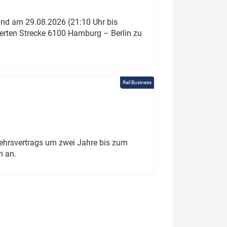
und am 29.08.2026 (21:10 Uhr bis
ierten Strecke 6100 Hamburg – Berlin zu
Rail Business
ehrsvertrags um zwei Jahre bis zum
h an.