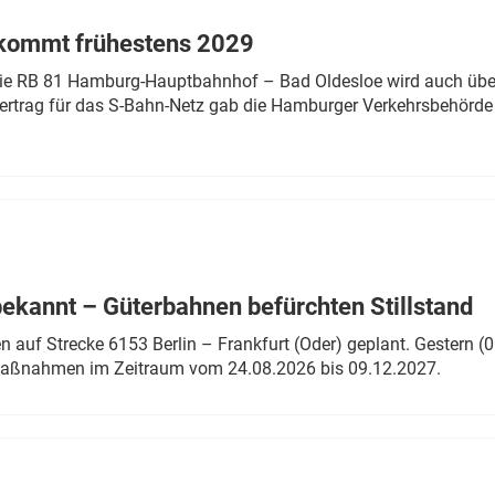
 kommt frühestens 2029
linie RB 81 Hamburg-Hauptbahnhof – Bad Oldesloe wird auch über
rtrag für das S-Bahn-Netz gab die Hamburger Verkehrsbehörde
bekannt – Güterbahnen befürchten Stillstand
 auf Strecke 6153 Berlin – Frankfurt (Oder) geplant. Gestern (0
 Maßnahmen im Zeitraum vom 24.08.2026 bis 09.12.2027.