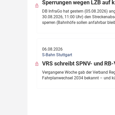
Sperrungen wegen LZB auf ko
DB InfraGo hat gestern (05.08.2026) an
30.08.2026, 11:00 Uhr) den Streckenabsc
sperren (Bahnhöfe sollen anfahrbar blei
06.08.2026
S-Bahn Stuttgart
VRS schreibt SPNV- und RB-
Vergangene Woche gab der Verband Regio
Fahrplanwechsel 2034 bekannt – und kü