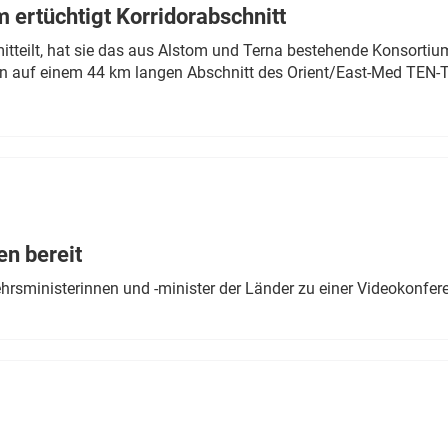
 ertüchtigt Korridorabschnitt
mitteilt, hat sie das aus Alstom und Terna bestehende Konsorti
n auf einem 44 km langen Abschnitt des Orient/East-Med TEN-T
en bereit
ehrsministerinnen und -minister der Länder zu einer Videokonf