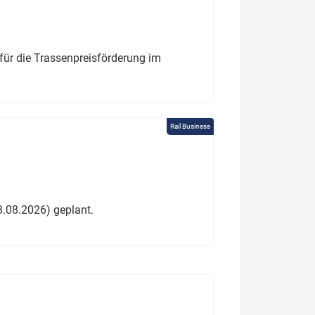
für die Trassenpreisförderung im
Rail Business
3.08.2026) geplant.