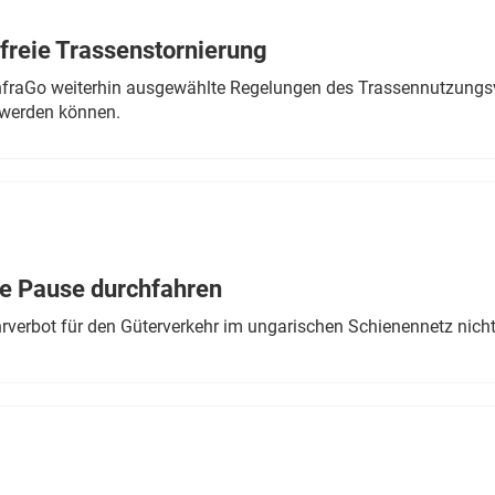
freie Trassenstornierung
nfraGo weiterhin ausgewählte Regelungen des Trassennutzungsv
werden können.
ne Pause durchfahren
rverbot für den Güterverkehr im ungarischen Schienennetz nich