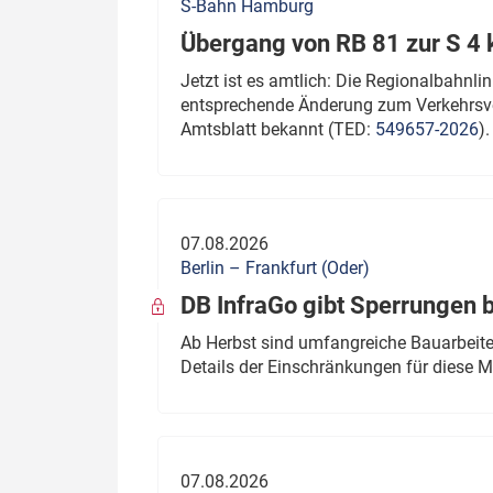
S-Bahn Hamburg
Übergang von RB 81 zur S 4
Jetzt ist es amtlich: Die Regionalbahn
entsprechende Änderung zum Verkehrsve
Amtsblatt bekannt (TED:
549657-2026
).
07.08.2026
Berlin – Frankfurt (Oder)
DB InfraGo gibt Sperrungen 
Ab Herbst sind umfangreiche Bauarbeiten
Details der Einschränkungen für diese
07.08.2026