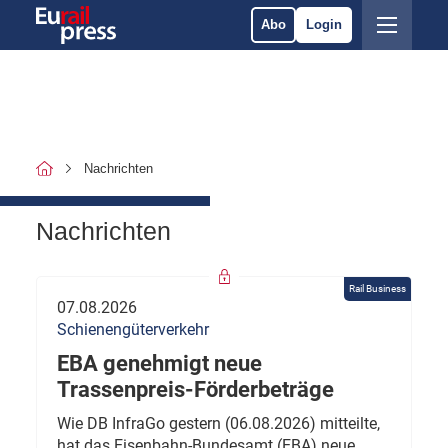
Abo
Login
Nachrichten
Nachrichten
Rail Business
07.08.2026
Schienengüterverkehr
EBA genehmigt neue
Trassenpreis-Förderbeträge
Wie DB InfraGo gestern (06.08.2026) mitteilte,
hat das Eisenbahn-Bundesamt (EBA) neue