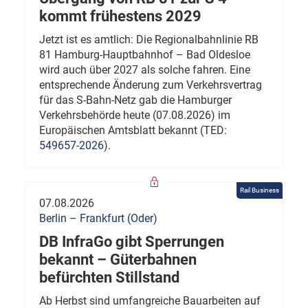
kommt frühestens 2029
Jetzt ist es amtlich: Die Regionalbahnlinie RB
81 Hamburg-Hauptbahnhof – Bad Oldesloe
wird auch über 2027 als solche fahren. Eine
entsprechende Änderung zum Verkehrsvertrag
für das S-Bahn-Netz gab die Hamburger
Verkehrsbehörde heute (07.08.2026) im
Europäischen Amtsblatt bekannt (TED:
549657-2026
).
Rail Business
07.08.2026
Berlin – Frankfurt (Oder)
DB InfraGo gibt Sperrungen
bekannt – Güterbahnen
befürchten Stillstand
Ab Herbst sind umfangreiche Bauarbeiten auf