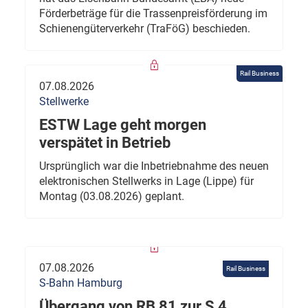
Förderbeträge für die Trassenpreisförderung im
Schienengüterverkehr (TraFöG) beschieden.
Rail Business
07.08.2026
Stellwerke
ESTW Lage geht morgen
verspätet in Betrieb
Ursprünglich war die Inbetriebnahme des neuen
elektronischen Stellwerks in Lage (Lippe) für
Montag (03.08.2026) geplant.
07.08.2026
Rail Business
S-Bahn Hamburg
Übergang von RB 81 zur S 4