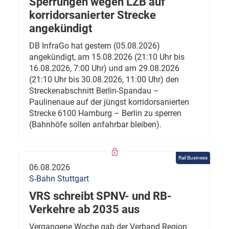
Sperrungen wegen LZB auf
korridorsanierter Strecke
angekündigt
DB InfraGo hat gestern (05.08.2026)
angekündigt, am 15.08.2026 (21:10 Uhr bis
16.08.2026, 7:00 Uhr) und am 29.08.2026
(21:10 Uhr bis 30.08.2026, 11:00 Uhr) den
Streckenabschnitt Berlin-Spandau –
Paulinenaue auf der jüngst korridorsanierten
Strecke 6100 Hamburg – Berlin zu sperren
(Bahnhöfe sollen anfahrbar bleiben).
Rail Business
06.08.2026
S-Bahn Stuttgart
VRS schreibt SPNV- und RB-
Verkehre ab 2035 aus
Vergangene Woche gab der Verband Region