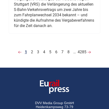
Stuttgart (VRS) die Verlängerung des aktuellen
S-Bahn-Verkehrsvertrags um zwei Jahre bis
zum Fahrplanwechsel 2034 bekannt – und
kündigte die Aufnahme des Vergabeverfahrens
für die Zeit danach an.
1
2
3
4
5
6
7
8
…
4285
DVV Media Group GmbH
Heidenkampsweg 73-79