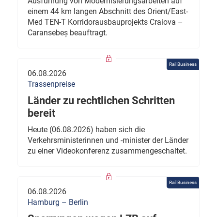
Ausführung von Modernisierungsarbeiten auf
einem 44 km langen Abschnitt des Orient/East-
Med TEN-T Korridorausbauprojekts Craiova –
Caransebeș beauftragt.
Rail Business
06.08.2026
Trassenpreise
Länder zu rechtlichen Schritten
bereit
Heute (06.08.2026) haben sich die
Verkehrsministerinnen und -minister der Länder
zu einer Videokonferenz zusammengeschaltet.
Rail Business
06.08.2026
Hamburg – Berlin