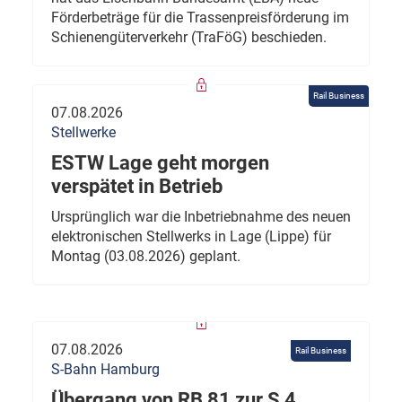
Förderbeträge für die Trassenpreisförderung im
Schienengüterverkehr (TraFöG) beschieden.
Rail Business
07.08.2026
Stellwerke
ESTW Lage geht morgen
verspätet in Betrieb
Ursprünglich war die Inbetriebnahme des neuen
elektronischen Stellwerks in Lage (Lippe) für
Montag (03.08.2026) geplant.
07.08.2026
Rail Business
S-Bahn Hamburg
Übergang von RB 81 zur S 4