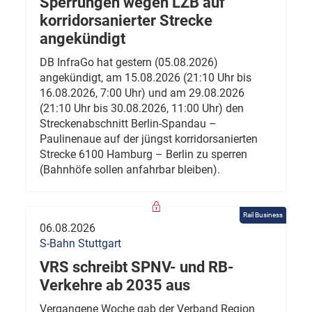
Sperrungen wegen LZB auf
korridorsanierter Strecke
angekündigt
DB InfraGo hat gestern (05.08.2026)
angekündigt, am 15.08.2026 (21:10 Uhr bis
16.08.2026, 7:00 Uhr) und am 29.08.2026
(21:10 Uhr bis 30.08.2026, 11:00 Uhr) den
Streckenabschnitt Berlin-Spandau –
Paulinenaue auf der jüngst korridorsanierten
Strecke 6100 Hamburg – Berlin zu sperren
(Bahnhöfe sollen anfahrbar bleiben).
Rail Business
06.08.2026
S-Bahn Stuttgart
VRS schreibt SPNV- und RB-
Verkehre ab 2035 aus
Vergangene Woche gab der Verband Region