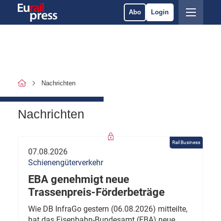
Abo
Login
Nachrichten
Nachrichten
Rail Business
07.08.2026
Schienengüterverkehr
EBA genehmigt neue
Trassenpreis-Förderbeträge
Wie DB InfraGo gestern (06.08.2026) mitteilte,
hat das Eisenbahn-Bundesamt (EBA) neue