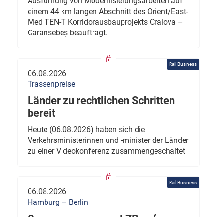
Ausführung von Modernisierungsarbeiten auf
einem 44 km langen Abschnitt des Orient/East-
Med TEN-T Korridorausbauprojekts Craiova –
Caransebeș beauftragt.
Rail Business
06.08.2026
Trassenpreise
Länder zu rechtlichen Schritten
bereit
Heute (06.08.2026) haben sich die
Verkehrsministerinnen und -minister der Länder
zu einer Videokonferenz zusammengeschaltet.
Rail Business
06.08.2026
Hamburg – Berlin