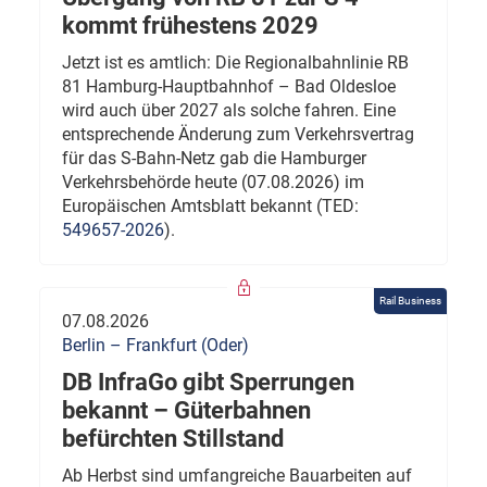
kommt frühestens 2029
Jetzt ist es amtlich: Die Regionalbahnlinie RB
81 Hamburg-Hauptbahnhof – Bad Oldesloe
wird auch über 2027 als solche fahren. Eine
entsprechende Änderung zum Verkehrsvertrag
für das S-Bahn-Netz gab die Hamburger
Verkehrsbehörde heute (07.08.2026) im
Europäischen Amtsblatt bekannt (TED:
549657-2026
).
Rail Business
07.08.2026
Berlin – Frankfurt (Oder)
DB InfraGo gibt Sperrungen
bekannt – Güterbahnen
befürchten Stillstand
Ab Herbst sind umfangreiche Bauarbeiten auf