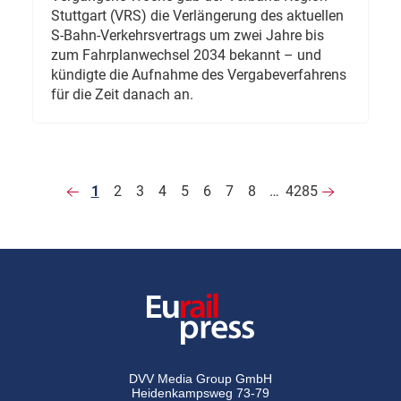
Stuttgart (VRS) die Verlängerung des aktuellen
S-Bahn-Verkehrsvertrags um zwei Jahre bis
zum Fahrplanwechsel 2034 bekannt – und
kündigte die Aufnahme des Vergabeverfahrens
für die Zeit danach an.
1
2
3
4
5
6
7
8
…
4285
DVV Media Group GmbH
Heidenkampsweg 73-79