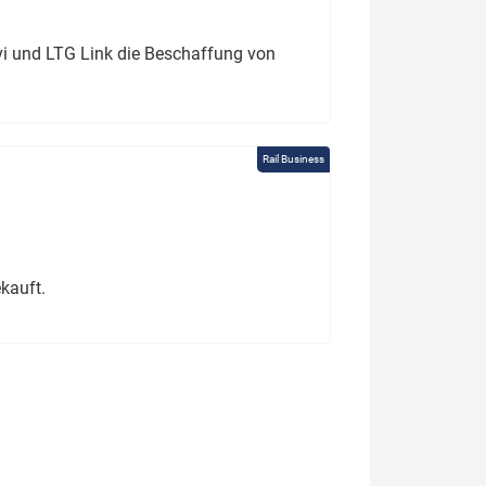
ivi und LTG Link die Beschaffung von
Rail Business
kauft.