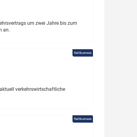
ehrsvertrags um zwei Jahre bis zum
h an.
Rail Business
ktuell verkehrswirtschaftliche
Rail Business