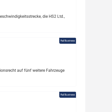
schwindigkeitsstrecke, die HS2 Ltd.,
Rail Business
tionsrecht auf fünf weitere Fahrzeuge
Rail Business