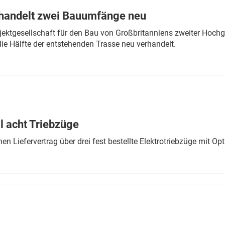
rhandelt zwei Bauumfänge neu
ektgesellschaft für den Bau von Großbritanniens zweiter Hochge
ie Hälfte der entstehenden Trasse neu verhandelt.
 acht Triebzüge
 Liefervertrag über drei fest bestellte Elektrotriebzüge mit Op