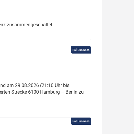
erenz zusammengeschaltet.
Rail Business
und am 29.08.2026 (21:10 Uhr bis
ierten Strecke 6100 Hamburg – Berlin zu
Rail Business