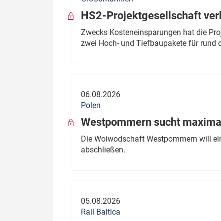
HS2-Projektgesellschaft ve
Zwecks Kosteneinsparungen hat die Proj
zwei Hoch- und Tiefbaupakete für rund d
06.08.2026
Polen
Westpommern sucht maximal
Die Woiwodschaft Westpommern will einen
abschließen.
05.08.2026
Rail Baltica