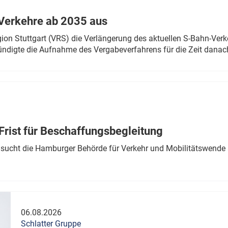
Verkehre ab 2035 aus
n Stuttgart (VRS) die Verlängerung des aktuellen S-Bahn-Verk
ndigte die Aufnahme des Vergabeverfahrens für die Zeit danac
Frist für Beschaffungsbegleitung
sucht die Hamburger Behörde für Verkehr und Mobilitätswende a
06.08.2026
Schlatter Gruppe