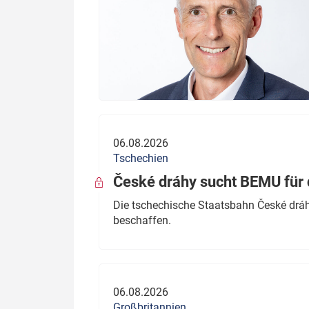
06.08.2026
Tschechien
České dráhy sucht BEMU für 
Die tschechische Staatsbahn České dráhy
beschaffen.
06.08.2026
Großbritannien