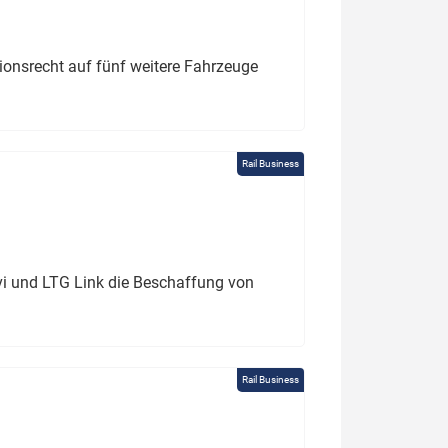
tionsrecht auf fünf weitere Fahrzeuge
Rail Business
ivi und LTG Link die Beschaffung von
Rail Business