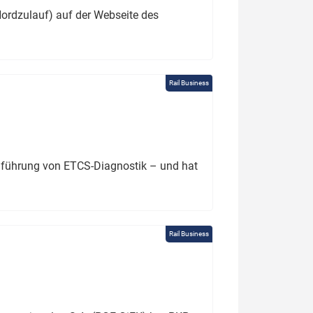
ordzulauf) auf der Webseite des
Rail Business
chführung von ETCS-Diagnostik – und hat
Rail Business