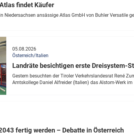
tlas findet Käufer
in Niedersachsen ansässige Atlas GmbH von Buhler Versatile ge
05.08.2026
Österreich/Italien
Landräte besichtigen erste Dreisystem-S
Gestern besuchten der Tiroler Verkehrslandesrat René Zumt
Amtskollege Daniel Alfreider (Italien) das Alstom-Werk im 
043 fertig werden – Debatte in Österreich