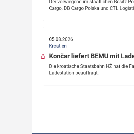
Der vorwiegend im staatlichen Besitz P
Cargo, DB Cargo Polska und CTL Logisti
05.08.2026
Kroatien
Končar liefert BEMU mit Lad
Die kroatische Staatsbahn HŽ hat die F
Ladestation beauftragt.