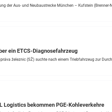
ung der Aus- und Neubaustrecke München – Kufstein (Brenner-N
ber ein ETCS-Diagnosefahrzeug
r Správa železnic (SŽ) suchte nach einem Triebfahrzeug zur Dur
TL Logistics bekommen PGE-Kohleverkehre