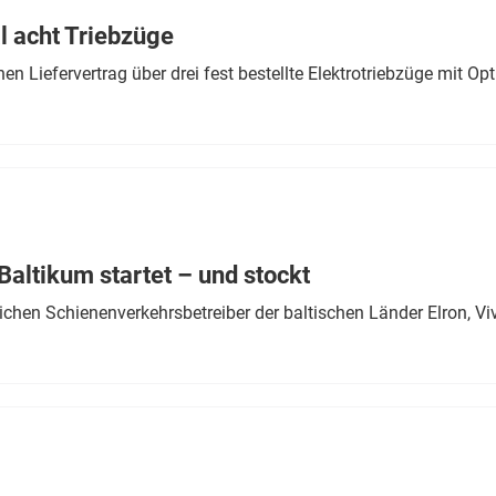
 acht Triebzüge
 Liefervertrag über drei fest bestellte Elektrotriebzüge mit Op
altikum startet – und stockt
chen Schienenverkehrsbetreiber der baltischen Länder Elron, V