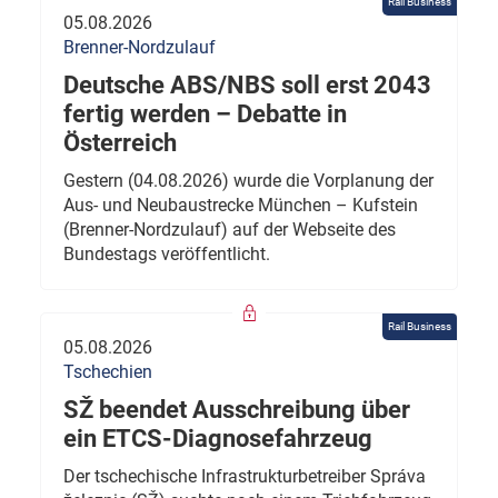
Rail Business
05.08.2026
Brenner-Nordzulauf
Deutsche ABS/NBS soll erst 2043
fertig werden – Debatte in
Österreich
Gestern (04.08.2026) wurde die Vorplanung der
Aus- und Neubaustrecke München – Kufstein
(Brenner-Nordzulauf) auf der Webseite des
Bundestags veröffentlicht.
Rail Business
05.08.2026
Tschechien
SŽ beendet Ausschreibung über
ein ETCS-Diagnosefahrzeug
Der tschechische Infrastrukturbetreiber Správa