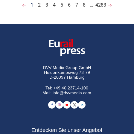
1
2
3
4
5
6
7
8
…
4283
DVV Media Group GmbH
Heidenkampsweg 73-79
D-20097 Hamburg
Tel:
+49 40 23714-100
Mail:
info@dvvmedia.com
Entdecken Sie unser Angebot