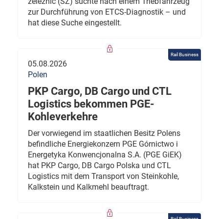
železnic (SŽ) suchte nach einem Triebfahrzeug
zur Durchführung von ETCS-Diagnostik – und
hat diese Suche eingestellt.
Rail Business
05.08.2026
Polen
PKP Cargo, DB Cargo und CTL
Logistics bekommen PGE-
Kohleverkehre
Der vorwiegend im staatlichen Besitz Polens
befindliche Energiekonzern PGE Górnictwo i
Energetyka Konwencjonalna S.A. (PGE GiEK)
hat PKP Cargo, DB Cargo Polska und CTL
Logistics mit dem Transport von Steinkohle,
Kalkstein und Kalkmehl beauftragt.
Rail Business