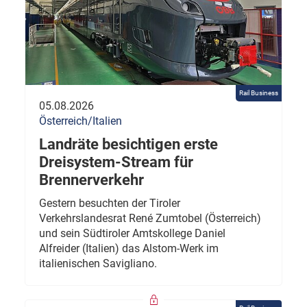
Rail Business
05.08.2026
Österreich/Italien
Landräte besichtigen erste
Dreisystem-Stream für
Brennerverkehr
Gestern besuchten der Tiroler
Verkehrslandesrat René Zumtobel (Österreich)
und sein Südtiroler Amtskollege Daniel
Alfreider (Italien) das Alstom-Werk im
italienischen Savigliano.