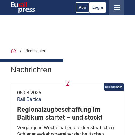
Abo
Login
Nachrichten
Nachrichten
Rail Business
05.08.2026
Rail Baltica
Regionalzugbeschaffung im
Baltikum startet – und stockt
Vergangene Woche haben die drei staatlichen
Schienenverkehrsbetreiber der baltischen