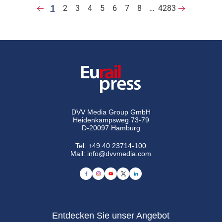
1
2
3
4
5
6
7
8
…
4283
DVV Media Group GmbH
Heidenkampsweg 73-79
D-20097 Hamburg
Tel:
+49 40 23714-100
Mail:
info@dvvmedia.com
Entdecken Sie unser Angebot