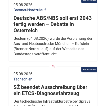
Rail Business
05.08.2026
Brenner-Nordzulauf
Deutsche ABS/NBS soll erst 2043
fertig werden – Debatte in
Österreich
Gestern (04.08.2026) wurde die Vorplanung der
Aus- und Neubaustrecke München – Kufstein
(Brenner-Nordzulauf) auf der Webseite des
Bundestags veröffentlicht.
Rail Business
05.08.2026
Tschechien
SŽ beendet Ausschreibung über
ein ETCS-Diagnosefahrzeug
Der tschechische Infrastrukturbetreiber Správa