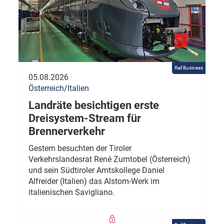
Rail Business
05.08.2026
Österreich/Italien
Landräte besichtigen erste
Dreisystem-Stream für
Brennerverkehr
Gestern besuchten der Tiroler
Verkehrslandesrat René Zumtobel (Österreich)
und sein Südtiroler Amtskollege Daniel
Alfreider (Italien) das Alstom-Werk im
italienischen Savigliano.