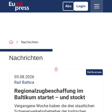
Abo
Login
Nachrichten
Nachrichten
Rail Business
05.08.2026
Rail Baltica
Regionalzugbeschaffung im
Baltikum startet – und stockt
Vergangene Woche haben die drei staatlichen
Schienenverkehrsbetreiber der baltischen