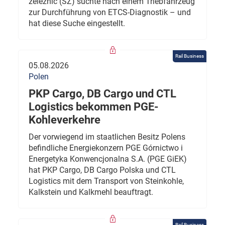
železnic (SŽ) suchte nach einem Triebfahrzeug
zur Durchführung von ETCS-Diagnostik – und
hat diese Suche eingestellt.
Rail Business
05.08.2026
Polen
PKP Cargo, DB Cargo und CTL
Logistics bekommen PGE-
Kohleverkehre
Der vorwiegend im staatlichen Besitz Polens
befindliche Energiekonzern PGE Górnictwo i
Energetyka Konwencjonalna S.A. (PGE GiEK)
hat PKP Cargo, DB Cargo Polska und CTL
Logistics mit dem Transport von Steinkohle,
Kalkstein und Kalkmehl beauftragt.
Rail Business