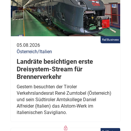
Rail Business
05.08.2026
Österreich/Italien
Landräte besichtigen erste
Dreisystem-Stream für
Brennerverkehr
Gestern besuchten der Tiroler
Verkehrslandesrat René Zumtobel (Österreich)
und sein Südtiroler Amtskollege Daniel
Alfreider (Italien) das Alstom-Werk im
italienischen Savigliano.