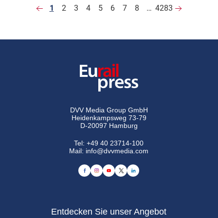
1
2
3
4
5
6
7
8
…
4283
DVV Media Group GmbH
Heidenkampsweg 73-79
D-20097 Hamburg
Tel:
+49 40 23714-100
Mail:
info@dvvmedia.com
Entdecken Sie unser Angebot