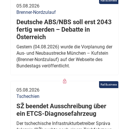
Rail Business
05.08.2026
Brenner-Nordzulauf
Deutsche ABS/NBS soll erst 2043
fertig werden – Debatte in
Österreich
Gestern (04.08.2026) wurde die Vorplanung der
Aus- und Neubaustrecke München – Kufstein
(Brenner-Nordzulauf) auf der Webseite des
Bundestags veröffentlicht.
Rail Business
05.08.2026
Tschechien
SŽ beendet Ausschreibung über
ein ETCS-Diagnosefahrzeug
Der tschechische Infrastrukturbetreiber Správa