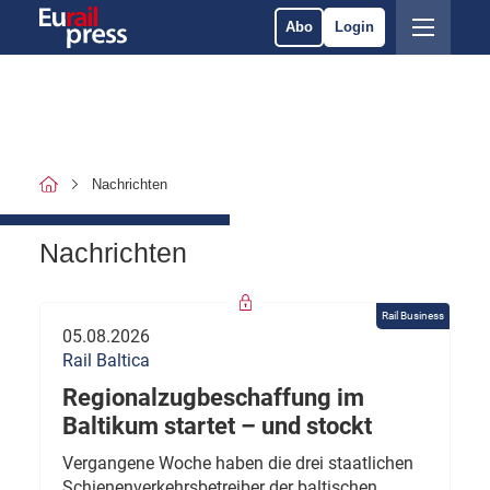
Abo
Login
Nachrichten
Nachrichten
Rail Business
05.08.2026
Rail Baltica
Regionalzugbeschaffung im
Baltikum startet – und stockt
Vergangene Woche haben die drei staatlichen
Schienenverkehrsbetreiber der baltischen