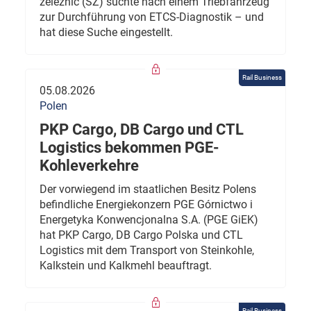
železnic (SŽ) suchte nach einem Triebfahrzeug
zur Durchführung von ETCS-Diagnostik – und
hat diese Suche eingestellt.
Rail Business
05.08.2026
Polen
PKP Cargo, DB Cargo und CTL
Logistics bekommen PGE-
Kohleverkehre
Der vorwiegend im staatlichen Besitz Polens
befindliche Energiekonzern PGE Górnictwo i
Energetyka Konwencjonalna S.A. (PGE GiEK)
hat PKP Cargo, DB Cargo Polska und CTL
Logistics mit dem Transport von Steinkohle,
Kalkstein und Kalkmehl beauftragt.
Rail Business