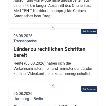
Ausführung von Modernisierungsarbeiten auf
einem 44 km langen Abschnitt des Orient/East-
Med TEN-T Korridorausbauprojekts Craiova –
Caransebeș beauftragt.
Rail Business
06.08.2026
Trassenpreise
Länder zu rechtlichen Schritten
bereit
Heute (06.08.2026) haben sich die
Verkehrsministerinnen und -minister der Länder
zu einer Videokonferenz zusammengeschaltet.
Rail Business
06.08.2026
Hamburg – Berlin