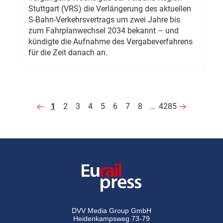
Stuttgart (VRS) die Verlängerung des aktuellen
S-Bahn-Verkehrsvertrags um zwei Jahre bis
zum Fahrplanwechsel 2034 bekannt – und
kündigte die Aufnahme des Vergabeverfahrens
für die Zeit danach an.
1
2
3
4
5
6
7
8
…
4285
DVV Media Group GmbH
Heidenkampsweg 73-79