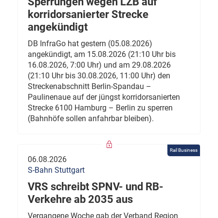
Sperrungen wegen LZB auf
korridorsanierter Strecke
angekündigt
DB InfraGo hat gestern (05.08.2026)
angekündigt, am 15.08.2026 (21:10 Uhr bis
16.08.2026, 7:00 Uhr) und am 29.08.2026
(21:10 Uhr bis 30.08.2026, 11:00 Uhr) den
Streckenabschnitt Berlin-Spandau –
Paulinenaue auf der jüngst korridorsanierten
Strecke 6100 Hamburg – Berlin zu sperren
(Bahnhöfe sollen anfahrbar bleiben).
Rail Business
06.08.2026
S-Bahn Stuttgart
VRS schreibt SPNV- und RB-
Verkehre ab 2035 aus
Vergangene Woche gab der Verband Region