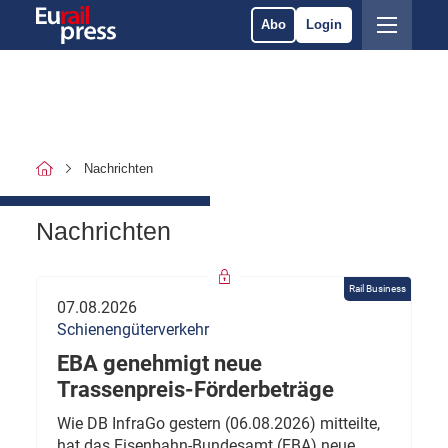
Abo
Login
Nachrichten
Nachrichten
Rail Business
07.08.2026
Schienengüterverkehr
EBA genehmigt neue
Trassenpreis-Förderbeträge
Wie DB InfraGo gestern (06.08.2026) mitteilte,
hat das Eisenbahn-Bundesamt (EBA) neue