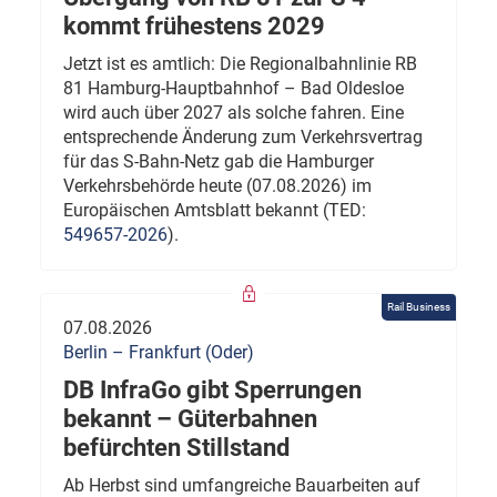
kommt frühestens 2029
Jetzt ist es amtlich: Die Regionalbahnlinie RB
81 Hamburg-Hauptbahnhof – Bad Oldesloe
wird auch über 2027 als solche fahren. Eine
entsprechende Änderung zum Verkehrsvertrag
für das S-Bahn-Netz gab die Hamburger
Verkehrsbehörde heute (07.08.2026) im
Europäischen Amtsblatt bekannt (TED:
549657-2026
).
Rail Business
07.08.2026
Berlin – Frankfurt (Oder)
DB InfraGo gibt Sperrungen
bekannt – Güterbahnen
befürchten Stillstand
Ab Herbst sind umfangreiche Bauarbeiten auf