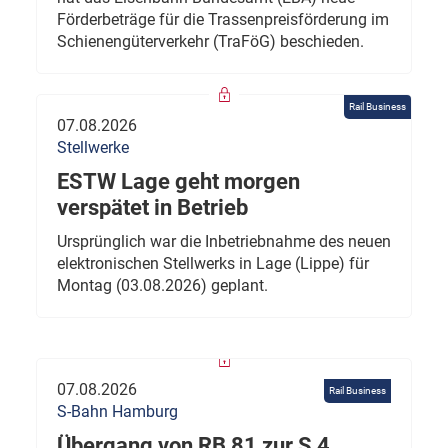
Förderbeträge für die Trassenpreisförderung im
Schienengüterverkehr (TraFöG) beschieden.
Rail Business
07.08.2026
Stellwerke
ESTW Lage geht morgen
verspätet in Betrieb
Ursprünglich war die Inbetriebnahme des neuen
elektronischen Stellwerks in Lage (Lippe) für
Montag (03.08.2026) geplant.
07.08.2026
Rail Business
S-Bahn Hamburg
Übergang von RB 81 zur S 4