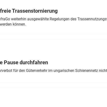
freie Trassenstornierung
nfraGo weiterhin ausgewählte Regelungen des Trassennutzungsv
werden können.
ne Pause durchfahren
rverbot für den Güterverkehr im ungarischen Schienennetz nich