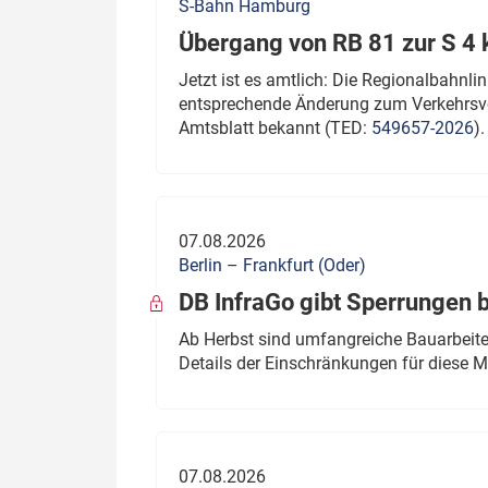
S-Bahn Hamburg
Übergang von RB 81 zur S 4
Jetzt ist es amtlich: Die Regionalbahn
entsprechende Änderung zum Verkehrsve
Amtsblatt bekannt (TED:
549657-2026
).
07.08.2026
Berlin – Frankfurt (Oder)
DB InfraGo gibt Sperrungen 
Ab Herbst sind umfangreiche Bauarbeiten
Details der Einschränkungen für diese
07.08.2026