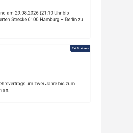
und am 29.08.2026 (21:10 Uhr bis
ierten Strecke 6100 Hamburg – Berlin zu
Rail Business
ehrsvertrags um zwei Jahre bis zum
h an.