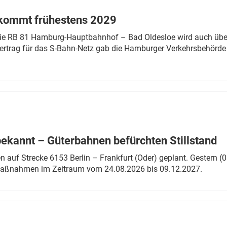
 kommt frühestens 2029
linie RB 81 Hamburg-Hauptbahnhof – Bad Oldesloe wird auch über
rtrag für das S-Bahn-Netz gab die Hamburger Verkehrsbehörde
bekannt – Güterbahnen befürchten Stillstand
 auf Strecke 6153 Berlin – Frankfurt (Oder) geplant. Gestern (0
 Maßnahmen im Zeitraum vom 24.08.2026 bis 09.12.2027.