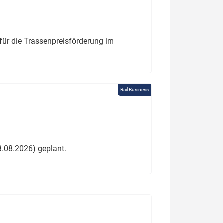
für die Trassenpreisförderung im
Rail Business
3.08.2026) geplant.