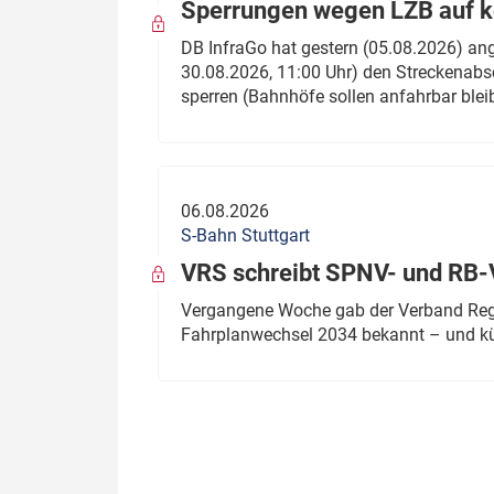
Sperrungen wegen LZB auf ko
DB InfraGo hat gestern (05.08.2026) an
30.08.2026, 11:00 Uhr) den Streckenabsc
sperren (Bahnhöfe sollen anfahrbar blei
06.08.2026
S-Bahn Stuttgart
VRS schreibt SPNV- und RB-
Vergangene Woche gab der Verband Regio
Fahrplanwechsel 2034 bekannt – und kü