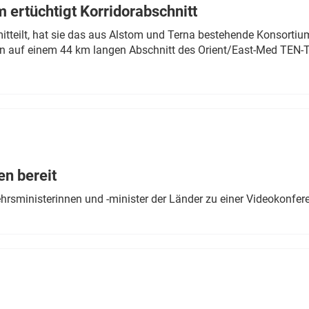
 ertüchtigt Korridorabschnitt
mitteilt, hat sie das aus Alstom und Terna bestehende Konsorti
n auf einem 44 km langen Abschnitt des Orient/East-Med TEN-T
en bereit
ehrsministerinnen und -minister der Länder zu einer Videokonf