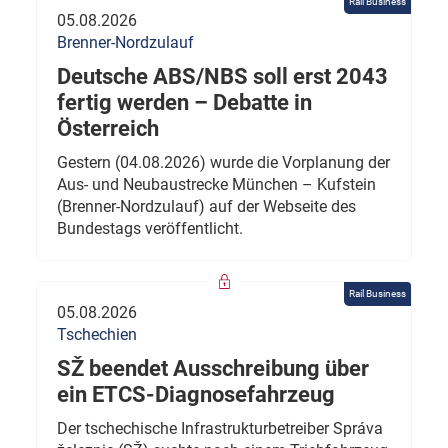
Rail Business
05.08.2026
Brenner-Nordzulauf
Deutsche ABS/NBS soll erst 2043
fertig werden – Debatte in
Österreich
Gestern (04.08.2026) wurde die Vorplanung der
Aus- und Neubaustrecke München – Kufstein
(Brenner-Nordzulauf) auf der Webseite des
Bundestags veröffentlicht.
Rail Business
05.08.2026
Tschechien
SŽ beendet Ausschreibung über
ein ETCS-Diagnosefahrzeug
Der tschechische Infrastrukturbetreiber Správa