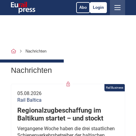
Abo
Login
Nachrichten
Nachrichten
Rail Business
05.08.2026
Rail Baltica
Regionalzugbeschaffung im
Baltikum startet – und stockt
Vergangene Woche haben die drei staatlichen
Schienenverkehrsbetreiber der baltischen