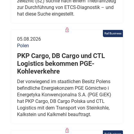
železnic (SŽ) suchte nach einem Triebfahrzeug
zur Durchführung von ETCS-Diagnostik – und
hat diese Suche eingestellt.
Rail Business
05.08.2026
Polen
PKP Cargo, DB Cargo und CTL
Logistics bekommen PGE-
Kohleverkehre
Der vorwiegend im staatlichen Besitz Polens
befindliche Energiekonzern PGE Górnictwo i
Energetyka Konwencjonalna S.A. (PGE GiEK)
hat PKP Cargo, DB Cargo Polska und CTL
Logistics mit dem Transport von Steinkohle,
Kalkstein und Kalkmehl beauftragt.
Rail Business