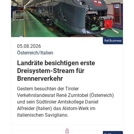
Rail Business
05.08.2026
Österreich/Italien
Landräte besichtigen erste
Dreisystem-Stream für
Brennerverkehr
Gestern besuchten der Tiroler
Verkehrslandesrat René Zumtobel (Österreich)
und sein Südtiroler Amtskollege Daniel
Alfreider (Italien) das Alstom-Werk im
italienischen Savigliano.