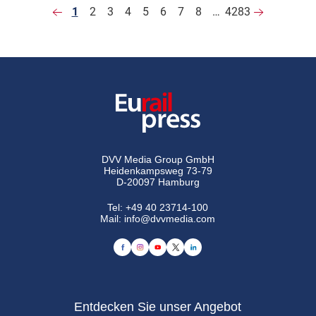
1
2
3
4
5
6
7
8
…
4283
DVV Media Group GmbH
Heidenkampsweg 73-79
D-20097 Hamburg
Tel:
+49 40 23714-100
Mail:
info@dvvmedia.com
Entdecken Sie unser Angebot