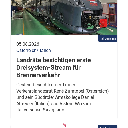
Rail Business
05.08.2026
Österreich/Italien
Landräte besichtigen erste
Dreisystem-Stream für
Brennerverkehr
Gestern besuchten der Tiroler
Verkehrslandesrat René Zumtobel (Österreich)
und sein Südtiroler Amtskollege Daniel
Alfreider (Italien) das Alstom-Werk im
italienischen Savigliano.