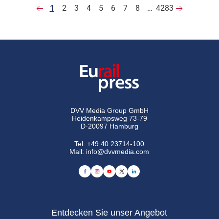
1
2
3
4
5
6
7
8
…
4283
DVV Media Group GmbH
Heidenkampsweg 73-79
D-20097 Hamburg
Tel:
+49 40 23714-100
Mail:
info@dvvmedia.com
Entdecken Sie unser Angebot