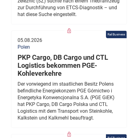
železnic (SŽ) suchte nach einem Triebfahrzeug
zur Durchführung von ETCS-Diagnostik – und
hat diese Suche eingestellt.
Rail Business
05.08.2026
Polen
PKP Cargo, DB Cargo und CTL
Logistics bekommen PGE-
Kohleverkehre
Der vorwiegend im staatlichen Besitz Polens
befindliche Energiekonzern PGE Górnictwo i
Energetyka Konwencjonalna S.A. (PGE GiEK)
hat PKP Cargo, DB Cargo Polska und CTL
Logistics mit dem Transport von Steinkohle,
Kalkstein und Kalkmehl beauftragt.
Rail Business