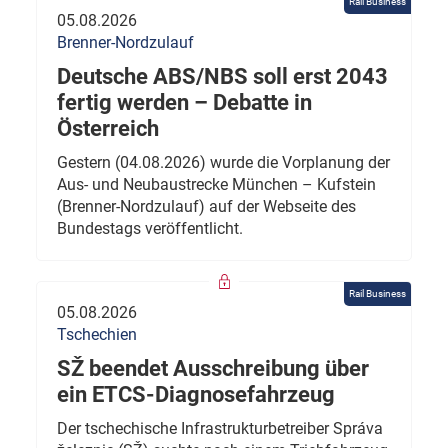
Rail Business
05.08.2026
Brenner-Nordzulauf
Deutsche ABS/NBS soll erst 2043
fertig werden – Debatte in
Österreich
Gestern (04.08.2026) wurde die Vorplanung der
Aus- und Neubaustrecke München – Kufstein
(Brenner-Nordzulauf) auf der Webseite des
Bundestags veröffentlicht.
Rail Business
05.08.2026
Tschechien
SŽ beendet Ausschreibung über
ein ETCS-Diagnosefahrzeug
Der tschechische Infrastrukturbetreiber Správa