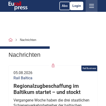
Abo
Login
Nachrichten
Nachrichten
Rail Business
05.08.2026
Rail Baltica
Regionalzugbeschaffung im
Baltikum startet – und stockt
Vergangene Woche haben die drei staatlichen
Schienenverkehrsbetreiber der baltischen