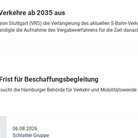
Verkehre ab 2035 aus
n Stuttgart (VRS) die Verlängerung des aktuellen S-Bahn-Verk
ndigte die Aufnahme des Vergabeverfahrens für die Zeit danac
Frist für Beschaffungsbegleitung
sucht die Hamburger Behörde für Verkehr und Mobilitätswende a
06.08.2026
Schlatter Gruppe