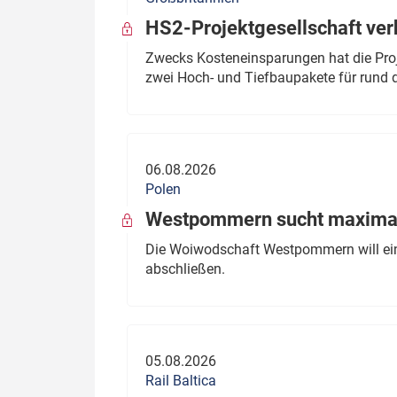
HS2-Projektgesellschaft ve
Zwecks Kosteneinsparungen hat die Proj
zwei Hoch- und Tiefbaupakete für rund d
06.08.2026
Polen
Westpommern sucht maximal
Die Woiwodschaft Westpommern will einen
abschließen.
05.08.2026
Rail Baltica