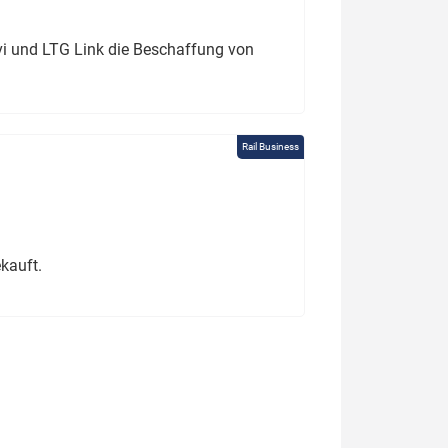
ivi und LTG Link die Beschaffung von
Rail Business
kauft.