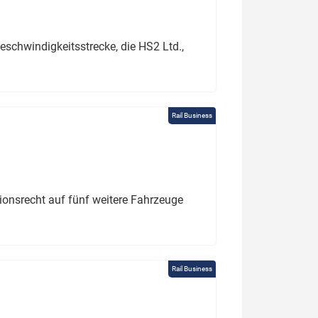
schwindigkeitsstrecke, die HS2 Ltd.,
Rail Business
tionsrecht auf fünf weitere Fahrzeuge
Rail Business