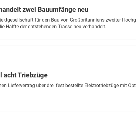
rhandelt zwei Bauumfänge neu
ektgesellschaft für den Bau von Großbritanniens zweiter Hochge
ie Hälfte der entstehenden Trasse neu verhandelt.
 acht Triebzüge
 Liefervertrag über drei fest bestellte Elektrotriebzüge mit Op