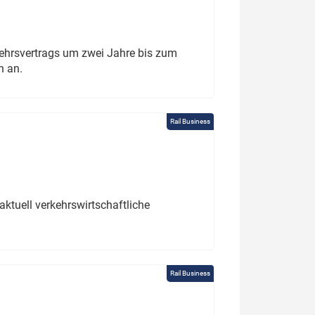
ehrsvertrags um zwei Jahre bis zum
h an.
Rail Business
ktuell verkehrswirtschaftliche
Rail Business