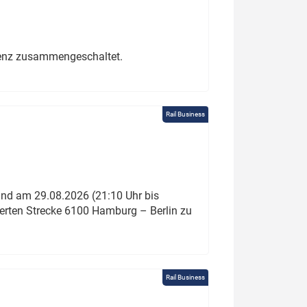
erenz zusammengeschaltet.
Rail Business
und am 29.08.2026 (21:10 Uhr bis
ierten Strecke 6100 Hamburg – Berlin zu
Rail Business