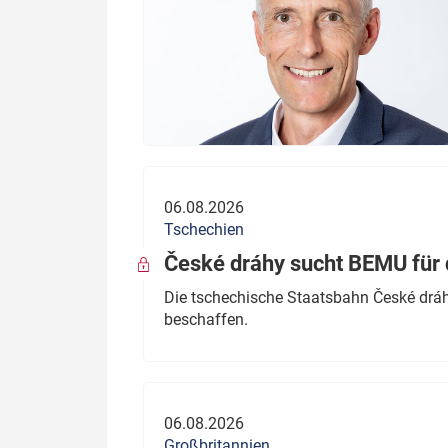
06.08.2026
Tschechien
České dráhy sucht BEMU für 
Die tschechische Staatsbahn České dráhy
beschaffen.
06.08.2026
Großbritannien