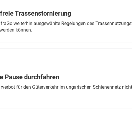
freie Trassenstornierung
nfraGo weiterhin ausgewählte Regelungen des Trassennutzungsv
werden können.
ne Pause durchfahren
rverbot für den Güterverkehr im ungarischen Schienennetz nich