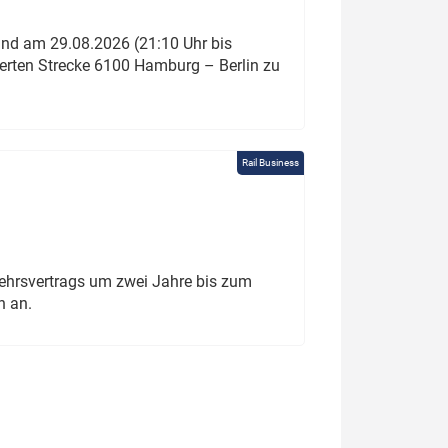
und am 29.08.2026 (21:10 Uhr bis
ierten Strecke 6100 Hamburg – Berlin zu
Rail Business
ehrsvertrags um zwei Jahre bis zum
h an.