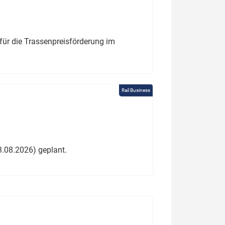
für die Trassenpreisförderung im
Rail Business
3.08.2026) geplant.