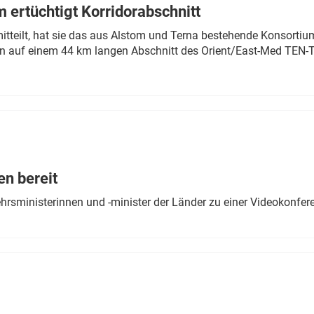
 ertüchtigt Korridorabschnitt
mitteilt, hat sie das aus Alstom und Terna bestehende Konsorti
n auf einem 44 km langen Abschnitt des Orient/East-Med TEN-T
en bereit
ehrsministerinnen und -minister der Länder zu einer Videokonf