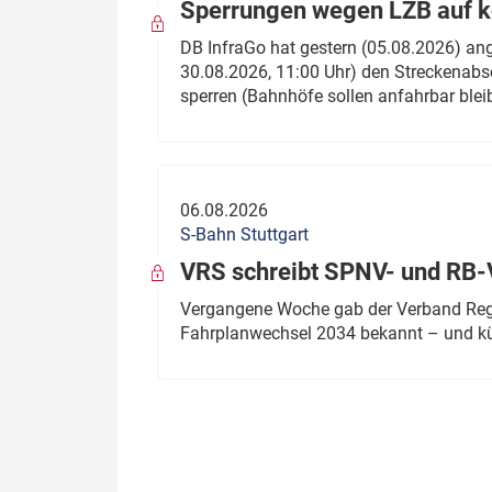
Sperrungen wegen LZB auf ko
DB InfraGo hat gestern (05.08.2026) an
30.08.2026, 11:00 Uhr) den Streckenabsc
sperren (Bahnhöfe sollen anfahrbar blei
06.08.2026
S-Bahn Stuttgart
VRS schreibt SPNV- und RB-
Vergangene Woche gab der Verband Regio
Fahrplanwechsel 2034 bekannt – und kü