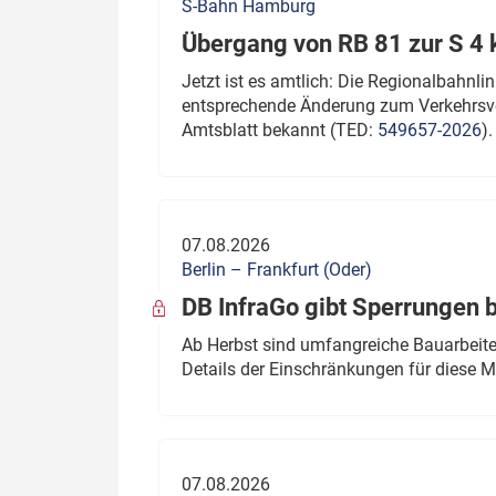
S-Bahn Hamburg
Übergang von RB 81 zur S 4
Jetzt ist es amtlich: Die Regionalbahn
entsprechende Änderung zum Verkehrsve
Amtsblatt bekannt (TED:
549657-2026
).
07.08.2026
Berlin – Frankfurt (Oder)
DB InfraGo gibt Sperrungen 
Ab Herbst sind umfangreiche Bauarbeiten
Details der Einschränkungen für diese
07.08.2026