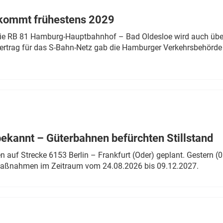
 kommt frühestens 2029
linie RB 81 Hamburg-Hauptbahnhof – Bad Oldesloe wird auch über
rtrag für das S-Bahn-Netz gab die Hamburger Verkehrsbehörde
bekannt – Güterbahnen befürchten Stillstand
 auf Strecke 6153 Berlin – Frankfurt (Oder) geplant. Gestern (0
 Maßnahmen im Zeitraum vom 24.08.2026 bis 09.12.2027.