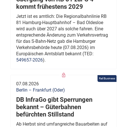
kommt frühestens 2029
Jetzt ist es amtlich: Die Regionalbahnlinie RB
81 Hamburg-Hauptbahnhof – Bad Oldesloe
wird auch über 2027 als solche fahren. Eine
entsprechende Änderung zum Verkehrsvertrag
für das S-Bahn-Netz gab die Hamburger
Verkehrsbehörde heute (07.08.2026) im
Europäischen Amtsblatt bekannt (TED:
549657-2026
).
Rail Business
07.08.2026
Berlin – Frankfurt (Oder)
DB InfraGo gibt Sperrungen
bekannt – Güterbahnen
befürchten Stillstand
Ab Herbst sind umfangreiche Bauarbeiten auf