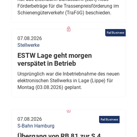
Förderbeträge für die Trassenpreisförderung im
Schienengüterverkehr (TraFöG) beschieden.
Rail Business
07.08.2026
Stellwerke
ESTW Lage geht morgen
verspätet in Betrieb
Ursprünglich war die Inbetriebnahme des neuen
elektronischen Stellwerks in Lage (Lippe) für
Montag (03.08.2026) geplant.
07.08.2026
Rail Business
S-Bahn Hamburg
Übergang von RB 81 zur S 4