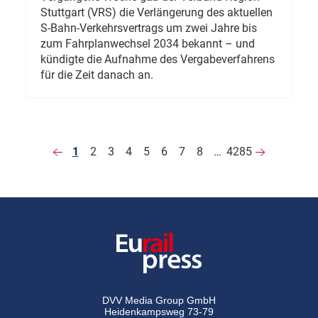
Stuttgart (VRS) die Verlängerung des aktuellen
S-Bahn-Verkehrsvertrags um zwei Jahre bis
zum Fahrplanwechsel 2034 bekannt – und
kündigte die Aufnahme des Vergabeverfahrens
für die Zeit danach an.
1
2
3
4
5
6
7
8
…
4285
DVV Media Group GmbH
Heidenkampsweg 73-79