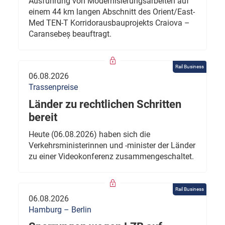
Ausführung von Modernisierungsarbeiten auf
einem 44 km langen Abschnitt des Orient/East-
Med TEN-T Korridorausbauprojekts Craiova –
Caransebeș beauftragt.
Rail Business
06.08.2026
Trassenpreise
Länder zu rechtlichen Schritten
bereit
Heute (06.08.2026) haben sich die
Verkehrsministerinnen und -minister der Länder
zu einer Videokonferenz zusammengeschaltet.
Rail Business
06.08.2026
Hamburg – Berlin