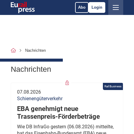
Abo
Login
Nachrichten
Nachrichten
Rail Business
07.08.2026
Schienengüterverkehr
EBA genehmigt neue
Trassenpreis-Förderbeträge
Wie DB InfraGo gestern (06.08.2026) mitteilte,
hat das Eisenbahn-Bundesamt (EBA) neue