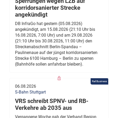
Sperrungen wegen LZB auf
korridorsanierter Strecke
angekündigt
DB InfraGo hat gestern (05.08.2026)
angekündigt, am 15.08.2026 (21:10 Uhr bis
16.08.2026, 7:00 Uhr) und am 29.08.2026
(21:10 Uhr bis 30.08.2026, 11:00 Uhr) den
Streckenabschnitt Berlin-Spandau –
Paulinenaue auf der jüngst korridorsanierten
Strecke 6100 Hamburg – Berlin zu sperren
(Bahnhöfe sollen anfahrbar bleiben).
Rail Business
06.08.2026
S-Bahn Stuttgart
VRS schreibt SPNV- und RB-
Verkehre ab 2035 aus
Vergangene Woche gab der Verband Region