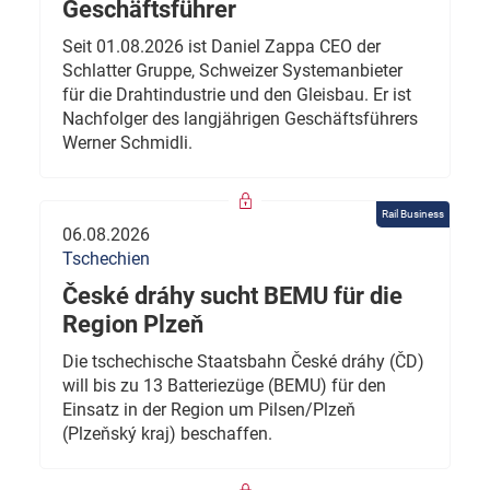
Geschäftsführer
Seit 01.08.2026 ist Daniel Zappa CEO der
Schlatter Gruppe, Schweizer Systemanbieter
für die Drahtindustrie und den Gleisbau. Er ist
Nachfolger des langjährigen Geschäftsführers
Werner Schmidli.
Rail Business
06.08.2026
Tschechien
České dráhy sucht BEMU für die
Region Plzeň
Die tschechische Staatsbahn České dráhy (ČD)
will bis zu 13 Batteriezüge (BEMU) für den
Einsatz in der Region um Pilsen/Plzeň
(Plzeňský kraj) beschaffen.