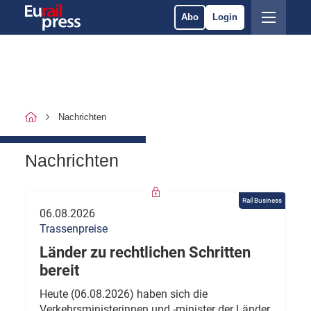
Abo
Login
Nachrichten
Nachrichten
Rail Business
06.08.2026
Trassenpreise
Länder zu rechtlichen Schritten
bereit
Heute (06.08.2026) haben sich die
Verkehrsministerinnen und -minister der Länder