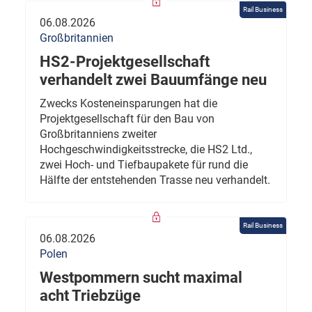
Rail Business
06.08.2026
Großbritannien
HS2-Projektgesellschaft
verhandelt zwei Bauumfänge neu
Zwecks Kosteneinsparungen hat die
Projektgesellschaft für den Bau von
Großbritanniens zweiter
Hochgeschwindigkeitsstrecke, die HS2 Ltd.,
zwei Hoch- und Tiefbaupakete für rund die
Hälfte der entstehenden Trasse neu verhandelt.
Rail Business
06.08.2026
Polen
Westpommern sucht maximal
acht Triebzüge