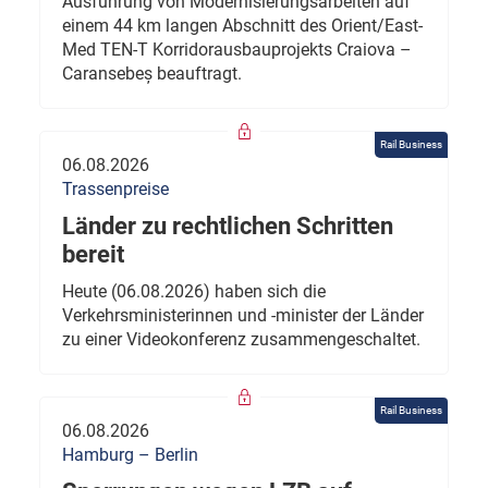
Ausführung von Modernisierungsarbeiten auf
einem 44 km langen Abschnitt des Orient/East-
Med TEN-T Korridorausbauprojekts Craiova –
Caransebeș beauftragt.
Rail Business
06.08.2026
Trassenpreise
Länder zu rechtlichen Schritten
bereit
Heute (06.08.2026) haben sich die
Verkehrsministerinnen und -minister der Länder
zu einer Videokonferenz zusammengeschaltet.
Rail Business
06.08.2026
Hamburg – Berlin