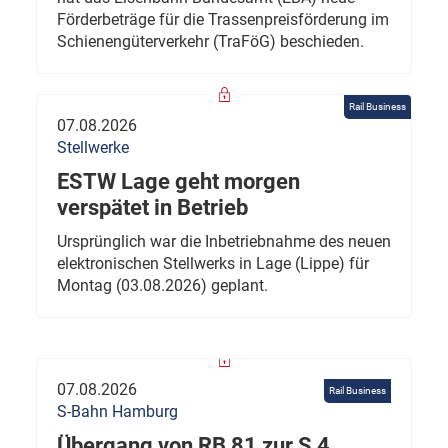
Förderbeträge für die Trassenpreisförderung im
Schienengüterverkehr (TraFöG) beschieden.
Rail Business
07.08.2026
Stellwerke
ESTW Lage geht morgen
verspätet in Betrieb
Ursprünglich war die Inbetriebnahme des neuen
elektronischen Stellwerks in Lage (Lippe) für
Montag (03.08.2026) geplant.
07.08.2026
Rail Business
S-Bahn Hamburg
Übergang von RB 81 zur S 4