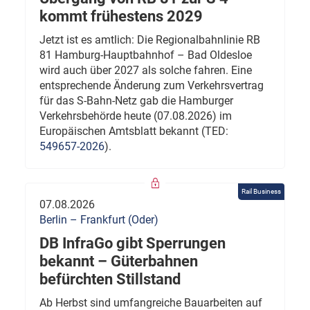
kommt frühestens 2029
Jetzt ist es amtlich: Die Regionalbahnlinie RB
81 Hamburg-Hauptbahnhof – Bad Oldesloe
wird auch über 2027 als solche fahren. Eine
entsprechende Änderung zum Verkehrsvertrag
für das S-Bahn-Netz gab die Hamburger
Verkehrsbehörde heute (07.08.2026) im
Europäischen Amtsblatt bekannt (TED:
549657-2026
).
Rail Business
07.08.2026
Berlin – Frankfurt (Oder)
DB InfraGo gibt Sperrungen
bekannt – Güterbahnen
befürchten Stillstand
Ab Herbst sind umfangreiche Bauarbeiten auf