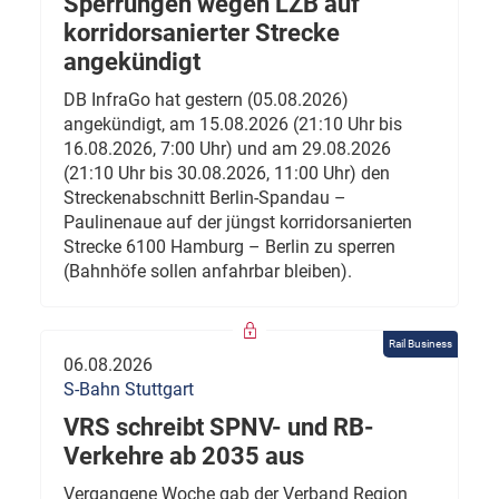
Sperrungen wegen LZB auf
korridorsanierter Strecke
angekündigt
DB InfraGo hat gestern (05.08.2026)
angekündigt, am 15.08.2026 (21:10 Uhr bis
16.08.2026, 7:00 Uhr) und am 29.08.2026
(21:10 Uhr bis 30.08.2026, 11:00 Uhr) den
Streckenabschnitt Berlin-Spandau –
Paulinenaue auf der jüngst korridorsanierten
Strecke 6100 Hamburg – Berlin zu sperren
(Bahnhöfe sollen anfahrbar bleiben).
Rail Business
06.08.2026
S-Bahn Stuttgart
VRS schreibt SPNV- und RB-
Verkehre ab 2035 aus
Vergangene Woche gab der Verband Region