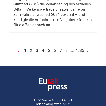
Stuttgart (VRS) die Verlängerung des aktuellen
S-Bahn-Verkehrsvertrags um zwei Jahre bis
zum Fahrplanwechsel 2034 bekannt – und
kündigte die Aufnahme des Vergabeverfahrens
für die Zeit danach an.
1
2
3
4
5
6
7
8
…
4285
DVV Media Group GmbH
Heidenkampsweg 73-79