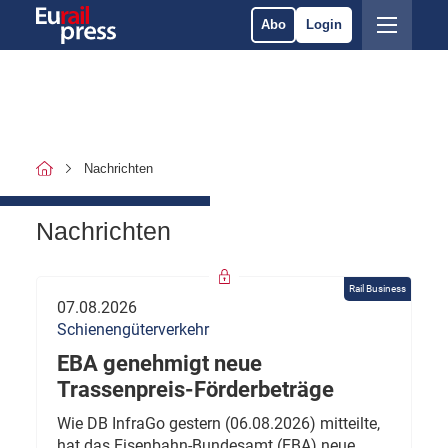
Abo
Login
Nachrichten
Nachrichten
Rail Business
07.08.2026
Schienengüterverkehr
EBA genehmigt neue
Trassenpreis-Förderbeträge
Wie DB InfraGo gestern (06.08.2026) mitteilte,
hat das Eisenbahn-Bundesamt (EBA) neue