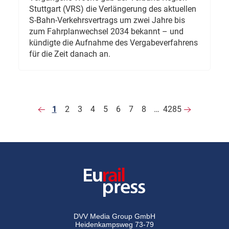
Stuttgart (VRS) die Verlängerung des aktuellen
S-Bahn-Verkehrsvertrags um zwei Jahre bis
zum Fahrplanwechsel 2034 bekannt – und
kündigte die Aufnahme des Vergabeverfahrens
für die Zeit danach an.
1
2
3
4
5
6
7
8
…
4285
DVV Media Group GmbH
Heidenkampsweg 73-79