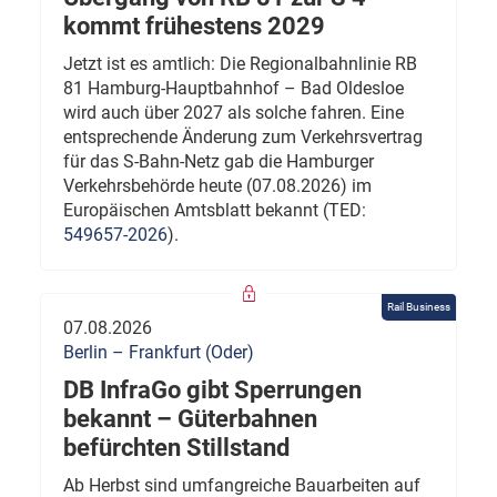
kommt frühestens 2029
Jetzt ist es amtlich: Die Regionalbahnlinie RB
81 Hamburg-Hauptbahnhof – Bad Oldesloe
wird auch über 2027 als solche fahren. Eine
entsprechende Änderung zum Verkehrsvertrag
für das S-Bahn-Netz gab die Hamburger
Verkehrsbehörde heute (07.08.2026) im
Europäischen Amtsblatt bekannt (TED:
549657-2026
).
Rail Business
07.08.2026
Berlin – Frankfurt (Oder)
DB InfraGo gibt Sperrungen
bekannt – Güterbahnen
befürchten Stillstand
Ab Herbst sind umfangreiche Bauarbeiten auf