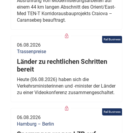
Ausführung von Modernisierungsarbeiten auf
einem 44 km langen Abschnitt des Orient/East-
Med TEN-T Korridorausbauprojekts Craiova –
Caransebeș beauftragt.
Rail Business
06.08.2026
Trassenpreise
Länder zu rechtlichen Schritten
bereit
Heute (06.08.2026) haben sich die
Verkehrsministerinnen und -minister der Länder
zu einer Videokonferenz zusammengeschaltet.
Rail Business
06.08.2026
Hamburg – Berlin