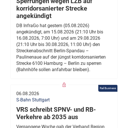
Sperrungen wegen LZB auf
korridorsanierter Strecke
angekündigt
DB InfraGo hat gestern (05.08.2026)
angekündigt, am 15.08.2026 (21:10 Uhr bis
16.08.2026, 7:00 Uhr) und am 29.08.2026
(21:10 Uhr bis 30.08.2026, 11:00 Uhr) den
Streckenabschnitt Berlin-Spandau –
Paulinenaue auf der jüngst korridorsanierten
Strecke 6100 Hamburg – Berlin zu sperren
(Bahnhöfe sollen anfahrbar bleiben).
Rail Business
06.08.2026
S-Bahn Stuttgart
VRS schreibt SPNV- und RB-
Verkehre ab 2035 aus
Vergangene Woche gab der Verband Region