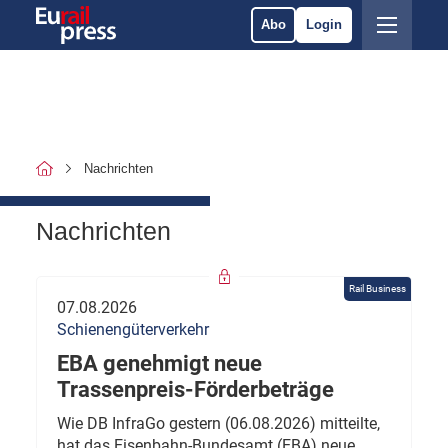
Abo
Login
Nachrichten
Nachrichten
Rail Business
07.08.2026
Schienengüterverkehr
EBA genehmigt neue
Trassenpreis-Förderbeträge
Wie DB InfraGo gestern (06.08.2026) mitteilte,
hat das Eisenbahn-Bundesamt (EBA) neue