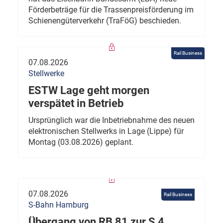
Förderbeträge für die Trassenpreisförderung im
Schienengüterverkehr (TraFöG) beschieden.
Rail Business
07.08.2026
Stellwerke
ESTW Lage geht morgen
verspätet in Betrieb
Ursprünglich war die Inbetriebnahme des neuen
elektronischen Stellwerks in Lage (Lippe) für
Montag (03.08.2026) geplant.
07.08.2026
Rail Business
S-Bahn Hamburg
Übergang von RB 81 zur S 4