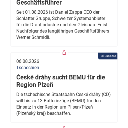
Geschäftsführer
Seit 01.08.2026 ist Daniel Zappa CEO der
Schlatter Gruppe, Schweizer Systemanbieter
für die Drahtindustrie und den Gleisbau. Er ist
Nachfolger des langjährigen Geschäftsführers
Werner Schmidli.
Rail Business
06.08.2026
Tschechien
České dráhy sucht BEMU für die
Region Plzeň
Die tschechische Staatsbahn České dráhy (ČD)
will bis zu 13 Batteriezüge (BEMU) für den
Einsatz in der Region um Pilsen/Plzeň
(Plzeňský kraj) beschaffen.