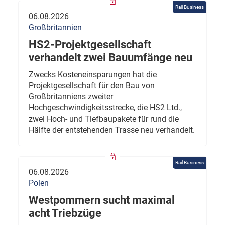
Rail Business
06.08.2026
Großbritannien
HS2-Projektgesellschaft
verhandelt zwei Bauumfänge neu
Zwecks Kosteneinsparungen hat die
Projektgesellschaft für den Bau von
Großbritanniens zweiter
Hochgeschwindigkeitsstrecke, die HS2 Ltd.,
zwei Hoch- und Tiefbaupakete für rund die
Hälfte der entstehenden Trasse neu verhandelt.
Rail Business
06.08.2026
Polen
Westpommern sucht maximal
acht Triebzüge