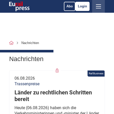
Abo
Login
Nachrichten
Nachrichten
Rail Business
06.08.2026
Trassenpreise
Länder zu rechtlichen Schritten
bereit
Heute (06.08.2026) haben sich die
Verkehrsministerinnen und -minister der Länder