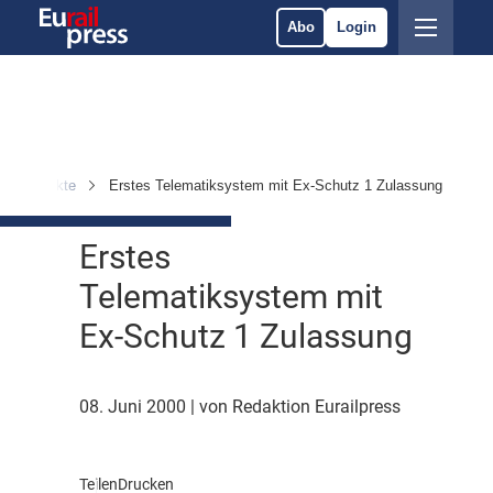
Abo
Login
en & Märkte
Erstes Telematiksystem mit Ex-Schutz 1 Zulassung
Erstes
Telematiksystem mit
Ex-Schutz 1 Zulassung
08. Juni 2000
| von Redaktion Eurailpress
Teilen
Drucken