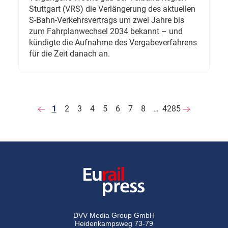
Stuttgart (VRS) die Verlängerung des aktuellen
S-Bahn-Verkehrsvertrags um zwei Jahre bis
zum Fahrplanwechsel 2034 bekannt – und
kündigte die Aufnahme des Vergabeverfahrens
für die Zeit danach an.
1
2
3
4
5
6
7
8
…
4285
DVV Media Group GmbH
Heidenkampsweg 73-79