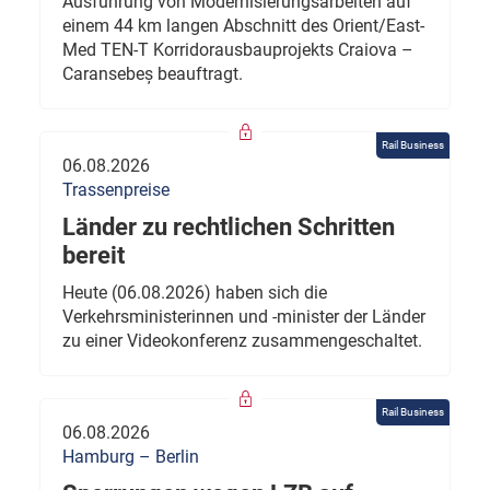
Ausführung von Modernisierungsarbeiten auf
einem 44 km langen Abschnitt des Orient/East-
Med TEN-T Korridorausbauprojekts Craiova –
Caransebeș beauftragt.
Rail Business
06.08.2026
Trassenpreise
Länder zu rechtlichen Schritten
bereit
Heute (06.08.2026) haben sich die
Verkehrsministerinnen und -minister der Länder
zu einer Videokonferenz zusammengeschaltet.
Rail Business
06.08.2026
Hamburg – Berlin