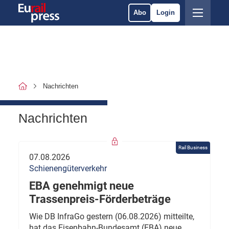
Abo
Login
Nachrichten
Nachrichten
Rail Business
07.08.2026
Schienengüterverkehr
EBA genehmigt neue
Trassenpreis-Förderbeträge
Wie DB InfraGo gestern (06.08.2026) mitteilte,
hat das Eisenbahn-Bundesamt (EBA) neue