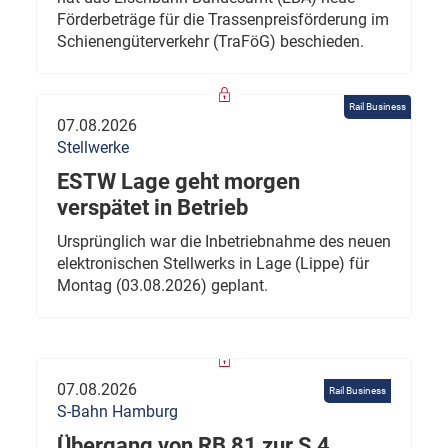
Förderbeträge für die Trassenpreisförderung im
Schienengüterverkehr (TraFöG) beschieden.
Rail Business
07.08.2026
Stellwerke
ESTW Lage geht morgen
verspätet in Betrieb
Ursprünglich war die Inbetriebnahme des neuen
elektronischen Stellwerks in Lage (Lippe) für
Montag (03.08.2026) geplant.
07.08.2026
Rail Business
S-Bahn Hamburg
Übergang von RB 81 zur S 4