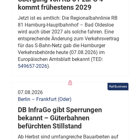
kommt frühestens 2029
Jetzt ist es amtlich: Die Regionalbahnlinie RB
81 Hamburg-Hauptbahnhof – Bad Oldesloe
wird auch über 2027 als solche fahren. Eine
entsprechende Änderung zum Verkehrsvertrag
für das S-Bahn-Netz gab die Hamburger
Verkehrsbehörde heute (07.08.2026) im
Europäischen Amtsblatt bekannt (TED:
549657-2026
).
Rail Business
07.08.2026
Berlin – Frankfurt (Oder)
DB InfraGo gibt Sperrungen
bekannt – Güterbahnen
befürchten Stillstand
Ab Herbst sind umfangreiche Bauarbeiten auf