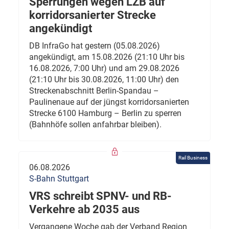
Sperrungen wegen LZB auf
korridorsanierter Strecke
angekündigt
DB InfraGo hat gestern (05.08.2026)
angekündigt, am 15.08.2026 (21:10 Uhr bis
16.08.2026, 7:00 Uhr) und am 29.08.2026
(21:10 Uhr bis 30.08.2026, 11:00 Uhr) den
Streckenabschnitt Berlin-Spandau –
Paulinenaue auf der jüngst korridorsanierten
Strecke 6100 Hamburg – Berlin zu sperren
(Bahnhöfe sollen anfahrbar bleiben).
Rail Business
06.08.2026
S-Bahn Stuttgart
VRS schreibt SPNV- und RB-
Verkehre ab 2035 aus
Vergangene Woche gab der Verband Region