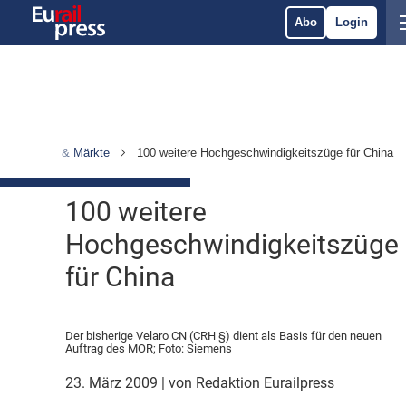
Abo
Login
nternehmen & Märkte
100 weitere Hochgeschwindigkeitszüge für China
100 weitere
Hochgeschwindigkeitszüge
für China
Der bisherige Velaro CN (CRH §) dient als Basis für den neuen
Auftrag des MOR; Foto: Siemens
23. März 2009
| von Redaktion Eurailpress