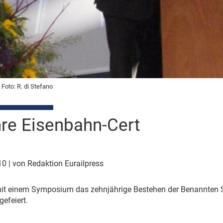
Foto: R. di Stefano
re Eisenbahn-Cert
010
| von Redaktion Eurailpress
it einem Symposium das zehnjährige Bestehen der Benannten Stel
gefeiert.