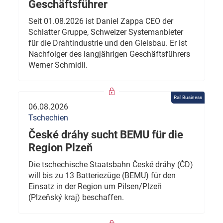
Geschäftsführer
Seit 01.08.2026 ist Daniel Zappa CEO der
Schlatter Gruppe, Schweizer Systemanbieter
für die Drahtindustrie und den Gleisbau. Er ist
Nachfolger des langjährigen Geschäftsführers
Werner Schmidli.
Rail Business
06.08.2026
Tschechien
České dráhy sucht BEMU für die
Region Plzeň
Die tschechische Staatsbahn České dráhy (ČD)
will bis zu 13 Batteriezüge (BEMU) für den
Einsatz in der Region um Pilsen/Plzeň
(Plzeňský kraj) beschaffen.