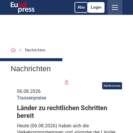
Abo
Login
Nachrichten
Nachrichten
Rail Business
06.08.2026
Trassenpreise
Länder zu rechtlichen Schritten
bereit
Heute (06.08.2026) haben sich die
Verkehrsministerinnen und -minister der Länder