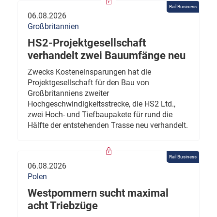
Rail Business
06.08.2026
Großbritannien
HS2-Projektgesellschaft
verhandelt zwei Bauumfänge neu
Zwecks Kosteneinsparungen hat die
Projektgesellschaft für den Bau von
Großbritanniens zweiter
Hochgeschwindigkeitsstrecke, die HS2 Ltd.,
zwei Hoch- und Tiefbaupakete für rund die
Hälfte der entstehenden Trasse neu verhandelt.
Rail Business
06.08.2026
Polen
Westpommern sucht maximal
acht Triebzüge