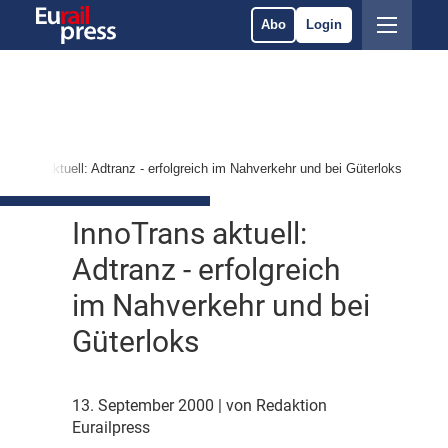
Abo
Login
noTrans aktuell: Adtranz - erfolgreich im Nahverkehr und bei Güterloks
InnoTrans aktuell:
Adtranz - erfolgreich
im Nahverkehr und bei
Güterloks
13. September 2000
| von Redaktion
Eurailpress