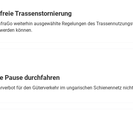
freie Trassenstornierung
nfraGo weiterhin ausgewählte Regelungen des Trassennutzungsv
werden können.
ne Pause durchfahren
rverbot für den Güterverkehr im ungarischen Schienennetz nich