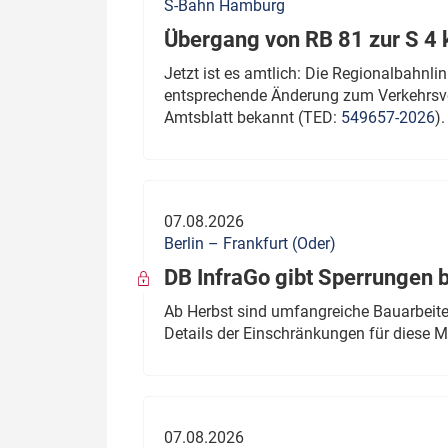
S-Bahn Hamburg
Übergang von RB 81 zur S 4
Jetzt ist es amtlich: Die Regionalbahn
entsprechende Änderung zum Verkehrsve
Amtsblatt bekannt (TED:
549657-2026
).
07.08.2026
Berlin – Frankfurt (Oder)
DB InfraGo gibt Sperrungen 
Ab Herbst sind umfangreiche Bauarbeiten
Details der Einschränkungen für diese
07.08.2026