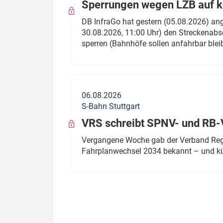
Sperrungen wegen LZB auf ko
DB InfraGo hat gestern (05.08.2026) an
30.08.2026, 11:00 Uhr) den Streckenabsc
sperren (Bahnhöfe sollen anfahrbar blei
06.08.2026
S-Bahn Stuttgart
VRS schreibt SPNV- und RB-
Vergangene Woche gab der Verband Regio
Fahrplanwechsel 2034 bekannt – und kü