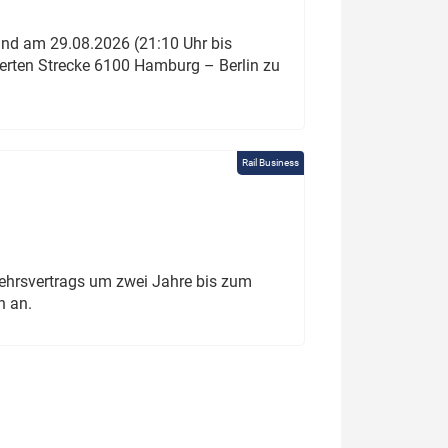
und am 29.08.2026 (21:10 Uhr bis
ierten Strecke 6100 Hamburg – Berlin zu
Rail Business
ehrsvertrags um zwei Jahre bis zum
h an.