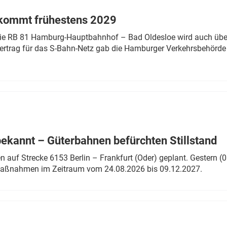
 kommt frühestens 2029
linie RB 81 Hamburg-Hauptbahnhof – Bad Oldesloe wird auch über
rtrag für das S-Bahn-Netz gab die Hamburger Verkehrsbehörde
bekannt – Güterbahnen befürchten Stillstand
 auf Strecke 6153 Berlin – Frankfurt (Oder) geplant. Gestern (0
 Maßnahmen im Zeitraum vom 24.08.2026 bis 09.12.2027.