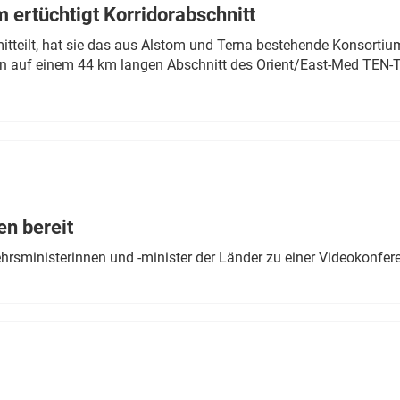
 ertüchtigt Korridorabschnitt
mitteilt, hat sie das aus Alstom und Terna bestehende Konsorti
n auf einem 44 km langen Abschnitt des Orient/East-Med TEN-T
en bereit
ehrsministerinnen und -minister der Länder zu einer Videokonf