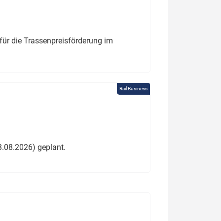
für die Trassenpreisförderung im
Rail Business
3.08.2026) geplant.