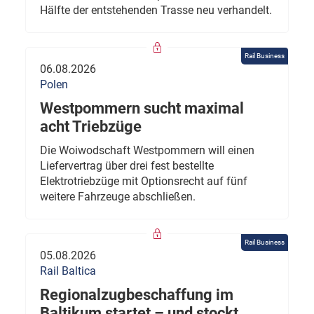
Hälfte der entstehenden Trasse neu verhandelt.
Rail Business
06.08.2026
Polen
Westpommern sucht maximal
acht Triebzüge
Die Woiwodschaft Westpommern will einen
Liefervertrag über drei fest bestellte
Elektrotriebzüge mit Optionsrecht auf fünf
weitere Fahrzeuge abschließen.
Rail Business
05.08.2026
Rail Baltica
Regionalzugbeschaffung im
Baltikum startet – und stockt