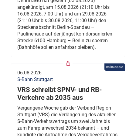
DB InfraGo hat gestern (05.08.2026)
angekündigt, am 15.08.2026 (21:10 Uhr bis
16.08.2026, 7:00 Uhr) und am 29.08.2026
(21:10 Uhr bis 30.08.2026, 11:00 Uhr) den
Streckenabschnitt Berlin-Spandau –
Paulinenaue auf der jüngst korridorsanierten
Strecke 6100 Hamburg – Berlin zu sperren
(Bahnhöfe sollen anfahrbar bleiben).
Rail Business
06.08.2026
S-Bahn Stuttgart
VRS schreibt SPNV- und RB-
Verkehre ab 2035 aus
Vergangene Woche gab der Verband Region
Stuttgart (VRS) die Verlängerung des aktuellen
S-Bahn-Verkehrsvertrags um zwei Jahre bis
zum Fahrplanwechsel 2034 bekannt – und
kündigte die Aufnahme des Vergabeverfahrens