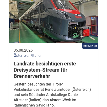
Rail Business
05.08.2026
Österreich/Italien
Landräte besichtigen erste
Dreisystem-Stream für
Brennerverkehr
Gestern besuchten der Tiroler
Verkehrslandesrat René Zumtobel (Österreich)
und sein Südtiroler Amtskollege Daniel
Alfreider (Italien) das Alstom-Werk im
italienischen Savigliano.