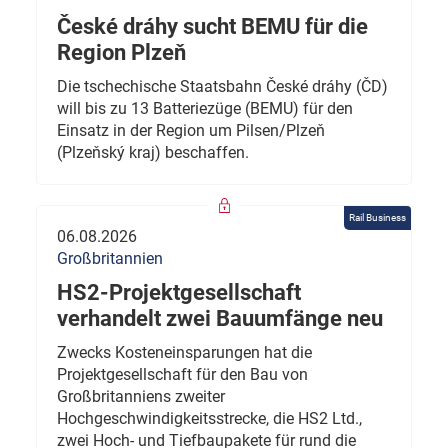
České dráhy sucht BEMU für die
Region Plzeň
Die tschechische Staatsbahn České dráhy (ČD)
will bis zu 13 Batteriezüge (BEMU) für den
Einsatz in der Region um Pilsen/Plzeň
(Plzeňský kraj) beschaffen.
Rail Business
06.08.2026
Großbritannien
HS2-Projektgesellschaft
verhandelt zwei Bauumfänge neu
Zwecks Kosteneinsparungen hat die
Projektgesellschaft für den Bau von
Großbritanniens zweiter
Hochgeschwindigkeitsstrecke, die HS2 Ltd.,
zwei Hoch- und Tiefbaupakete für rund die