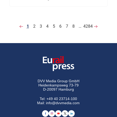
1
2
3
4
5
6
7
8
…
4284
DVV Media Group GmbH
Heidenkampsweg 73-79
D-20097 Hamburg
Tel:
+49 40 23714-100
Mail:
info@dvvmedia.com