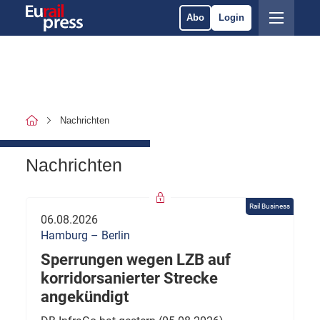
Abo
Login
Nachrichten
Nachrichten
Rail Business
06.08.2026
Hamburg – Berlin
Sperrungen wegen LZB auf
korridorsanierter Strecke
angekündigt