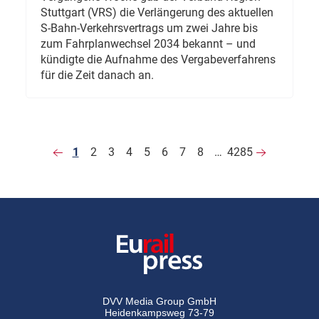
Stuttgart (VRS) die Verlängerung des aktuellen
S-Bahn-Verkehrsvertrags um zwei Jahre bis
zum Fahrplanwechsel 2034 bekannt – und
kündigte die Aufnahme des Vergabeverfahrens
für die Zeit danach an.
1
2
3
4
5
6
7
8
…
4285
DVV Media Group GmbH
Heidenkampsweg 73-79