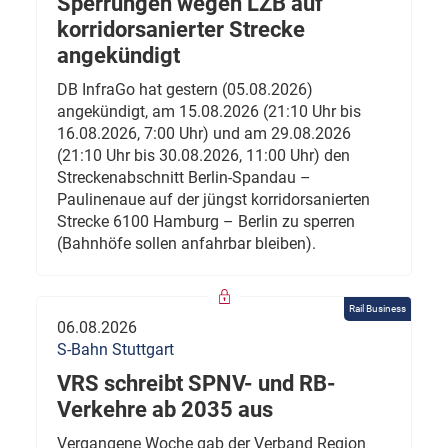
Sperrungen wegen LZB auf
korridorsanierter Strecke
angekündigt
DB InfraGo hat gestern (05.08.2026)
angekündigt, am 15.08.2026 (21:10 Uhr bis
16.08.2026, 7:00 Uhr) und am 29.08.2026
(21:10 Uhr bis 30.08.2026, 11:00 Uhr) den
Streckenabschnitt Berlin-Spandau –
Paulinenaue auf der jüngst korridorsanierten
Strecke 6100 Hamburg – Berlin zu sperren
(Bahnhöfe sollen anfahrbar bleiben).
Rail Business
06.08.2026
S-Bahn Stuttgart
VRS schreibt SPNV- und RB-
Verkehre ab 2035 aus
Vergangene Woche gab der Verband Region