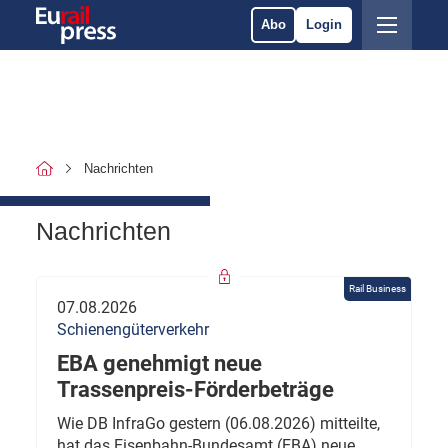
Abo
Login
Nachrichten
Nachrichten
Rail Business
07.08.2026
Schienengüterverkehr
EBA genehmigt neue
Trassenpreis-Förderbeträge
Wie DB InfraGo gestern (06.08.2026) mitteilte,
hat das Eisenbahn-Bundesamt (EBA) neue