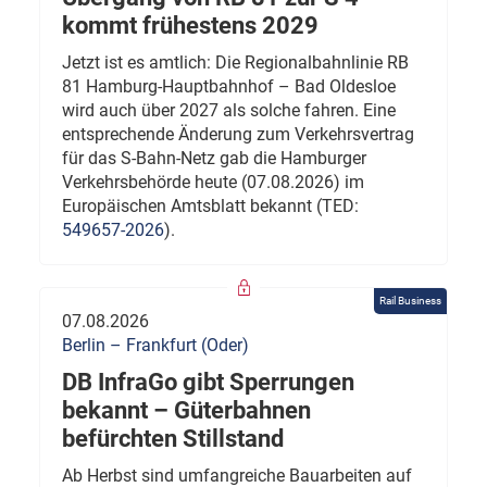
kommt frühestens 2029
Jetzt ist es amtlich: Die Regionalbahnlinie RB
81 Hamburg-Hauptbahnhof – Bad Oldesloe
wird auch über 2027 als solche fahren. Eine
entsprechende Änderung zum Verkehrsvertrag
für das S-Bahn-Netz gab die Hamburger
Verkehrsbehörde heute (07.08.2026) im
Europäischen Amtsblatt bekannt (TED:
549657-2026
).
Rail Business
07.08.2026
Berlin – Frankfurt (Oder)
DB InfraGo gibt Sperrungen
bekannt – Güterbahnen
befürchten Stillstand
Ab Herbst sind umfangreiche Bauarbeiten auf