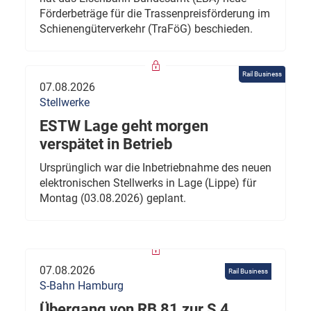
Förderbeträge für die Trassenpreisförderung im
Schienengüterverkehr (TraFöG) beschieden.
Rail Business
07.08.2026
Stellwerke
ESTW Lage geht morgen
verspätet in Betrieb
Ursprünglich war die Inbetriebnahme des neuen
elektronischen Stellwerks in Lage (Lippe) für
Montag (03.08.2026) geplant.
07.08.2026
Rail Business
S-Bahn Hamburg
Übergang von RB 81 zur S 4