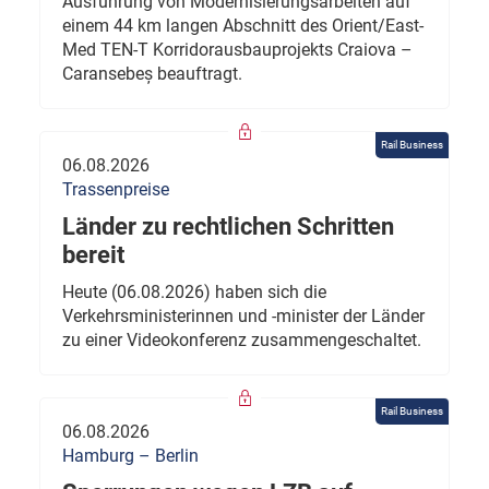
Ausführung von Modernisierungsarbeiten auf
einem 44 km langen Abschnitt des Orient/East-
Med TEN-T Korridorausbauprojekts Craiova –
Caransebeș beauftragt.
Rail Business
06.08.2026
Trassenpreise
Länder zu rechtlichen Schritten
bereit
Heute (06.08.2026) haben sich die
Verkehrsministerinnen und -minister der Länder
zu einer Videokonferenz zusammengeschaltet.
Rail Business
06.08.2026
Hamburg – Berlin