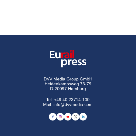
DVV Media Group GmbH
Heidenkampsweg 73-79
D-20097 Hamburg
Tel:
+49 40 23714-100
Mail:
info@dvvmedia.com