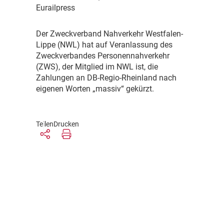
Eurailpress
D
er Zweckverband Nahverkehr Westfalen-
Lippe (NWL) hat auf Veranlassung des
Zweckverbandes Personennahverkehr
(ZWS), der Mitglied im NWL ist, die
Zahlungen an DB-Regio-Rheinland nach
eigenen Worten „massiv“ gekürzt.
Teilen
Drucken