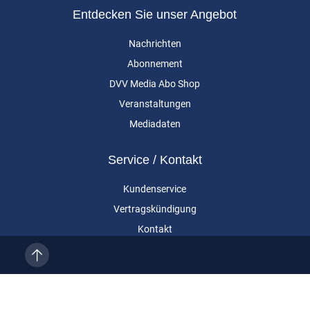
Entdecken Sie unser Angebot
Nachrichten
Abonnement
DVV Media Abo Shop
Veranstaltungen
Mediadaten
Service / Kontakt
Kundenservice
Vertragskündigung
Kontakt
Über uns
Impressum
Datenschutz
AGB
Cookie-Einstellungen
Eurailpress ist eine Marke der DVV Media Group GmbH