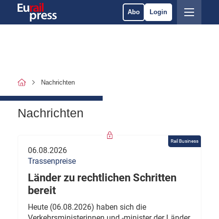
Abo
Login
Nachrichten
Nachrichten
Rail Business
06.08.2026
Trassenpreise
Länder zu rechtlichen Schritten
bereit
Heute (06.08.2026) haben sich die
Verkehrsministerinnen und -minister der Länder