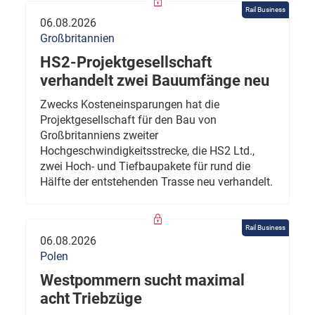
Rail Business
06.08.2026
Großbritannien
HS2-Projektgesellschaft
verhandelt zwei Bauumfänge neu
Zwecks Kosteneinsparungen hat die
Projektgesellschaft für den Bau von
Großbritanniens zweiter
Hochgeschwindigkeitsstrecke, die HS2 Ltd.,
zwei Hoch- und Tiefbaupakete für rund die
Hälfte der entstehenden Trasse neu verhandelt.
Rail Business
06.08.2026
Polen
Westpommern sucht maximal
acht Triebzüge