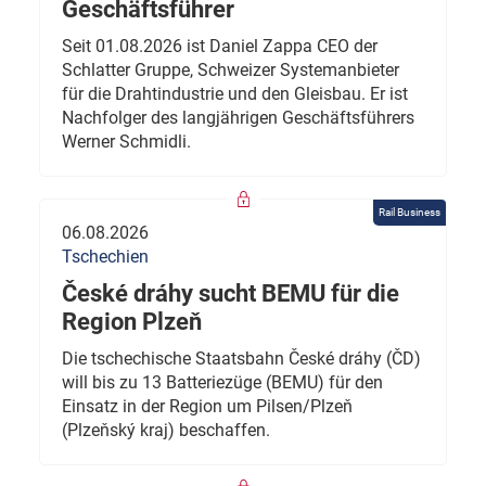
Geschäftsführer
Seit 01.08.2026 ist Daniel Zappa CEO der
Schlatter Gruppe, Schweizer Systemanbieter
für die Drahtindustrie und den Gleisbau. Er ist
Nachfolger des langjährigen Geschäftsführers
Werner Schmidli.
Rail Business
06.08.2026
Tschechien
České dráhy sucht BEMU für die
Region Plzeň
Die tschechische Staatsbahn České dráhy (ČD)
will bis zu 13 Batteriezüge (BEMU) für den
Einsatz in der Region um Pilsen/Plzeň
(Plzeňský kraj) beschaffen.