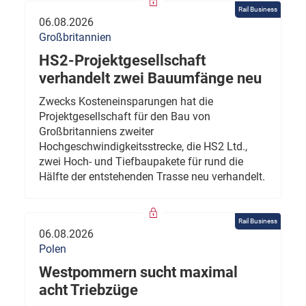
Rail Business
06.08.2026
Großbritannien
HS2-Projektgesellschaft
verhandelt zwei Bauumfänge neu
Zwecks Kosteneinsparungen hat die
Projektgesellschaft für den Bau von
Großbritanniens zweiter
Hochgeschwindigkeitsstrecke, die HS2 Ltd.,
zwei Hoch- und Tiefbaupakete für rund die
Hälfte der entstehenden Trasse neu verhandelt.
Rail Business
06.08.2026
Polen
Westpommern sucht maximal
acht Triebzüge