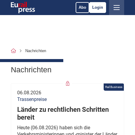
Abo
Login
Nachrichten
Nachrichten
Rail Business
06.08.2026
Trassenpreise
Länder zu rechtlichen Schritten
bereit
Heute (06.08.2026) haben sich die
Verkehrsministerinnen und -minister der Länder