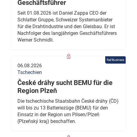
Geschäftsführer
Seit 01.08.2026 ist Daniel Zappa CEO der
Schlatter Gruppe, Schweizer Systemanbieter
für die Drahtindustrie und den Gleisbau. Er ist
Nachfolger des langjährigen Geschäftsführers
Werner Schmidli.
Rail Business
06.08.2026
Tschechien
České dráhy sucht BEMU für die
Region Plzeň
Die tschechische Staatsbahn České dráhy (ČD)
will bis zu 13 Batteriezüge (BEMU) für den
Einsatz in der Region um Pilsen/Plzeň
(Plzeňský kraj) beschaffen.