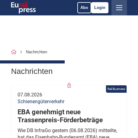
Abo
Login
Nachrichten
Nachrichten
Rail Business
07.08.2026
Schienengüterverkehr
EBA genehmigt neue
Trassenpreis-Förderbeträge
Wie DB InfraGo gestern (06.08.2026) mitteilte,
hat das Eisenbahn-Bundesamt (EBA) neue