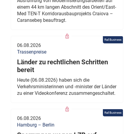
Ausführung von Modernisierungsarbeiten auf
einem 44 km langen Abschnitt des Orient/East-
Med TEN-T Korridorausbauprojekts Craiova –
Caransebeș beauftragt.
Rail Business
06.08.2026
Trassenpreise
Länder zu rechtlichen Schritten
bereit
Heute (06.08.2026) haben sich die
Verkehrsministerinnen und -minister der Länder
zu einer Videokonferenz zusammengeschaltet.
Rail Business
06.08.2026
Hamburg – Berlin