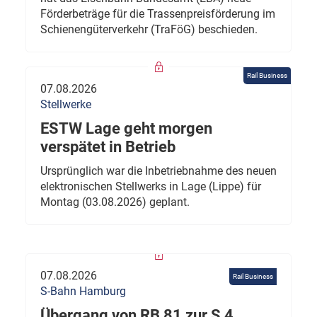
Förderbeträge für die Trassenpreisförderung im
Schienengüterverkehr (TraFöG) beschieden.
Rail Business
07.08.2026
Stellwerke
ESTW Lage geht morgen
verspätet in Betrieb
Ursprünglich war die Inbetriebnahme des neuen
elektronischen Stellwerks in Lage (Lippe) für
Montag (03.08.2026) geplant.
07.08.2026
Rail Business
S-Bahn Hamburg
Übergang von RB 81 zur S 4