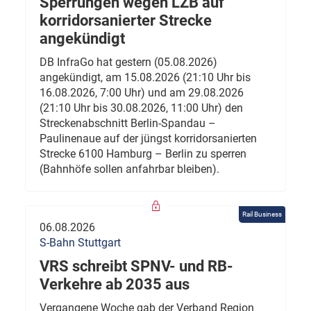
Sperrungen wegen LZB auf
korridorsanierter Strecke
angekündigt
DB InfraGo hat gestern (05.08.2026)
angekündigt, am 15.08.2026 (21:10 Uhr bis
16.08.2026, 7:00 Uhr) und am 29.08.2026
(21:10 Uhr bis 30.08.2026, 11:00 Uhr) den
Streckenabschnitt Berlin-Spandau –
Paulinenaue auf der jüngst korridorsanierten
Strecke 6100 Hamburg – Berlin zu sperren
(Bahnhöfe sollen anfahrbar bleiben).
Rail Business
06.08.2026
S-Bahn Stuttgart
VRS schreibt SPNV- und RB-
Verkehre ab 2035 aus
Vergangene Woche gab der Verband Region