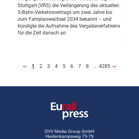
Stuttgart (VRS) die Verlängerung des aktuellen
S-Bahn-Verkehrsvertrags um zwei Jahre bis
zum Fahrplanwechsel 2034 bekannt – und
kündigte die Aufnahme des Vergabeverfahrens
für die Zeit danach an.
1
2
3
4
5
6
7
8
…
4285
DVV Media Group GmbH
Heidenkampsweg 73-79