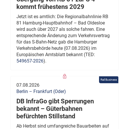
kommt frühestens 2029
Jetzt ist es amtlich: Die Regionalbahnlinie RB
81 Hamburg-Hauptbahnhof – Bad Oldesloe
wird auch über 2027 als solche fahren. Eine
entsprechende Änderung zum Verkehrsvertrag
für das S-Bahn-Netz gab die Hamburger
Verkehrsbehörde heute (07.08.2026) im
Europäischen Amtsblatt bekannt (TED:
549657-2026
).
Rail Business
07.08.2026
Berlin – Frankfurt (Oder)
DB InfraGo gibt Sperrungen
bekannt – Güterbahnen
befürchten Stillstand
Ab Herbst sind umfangreiche Bauarbeiten auf