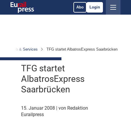
Abo
Login
Betrieb & Services
TFG startet AlbatrosExpress Saarbrücken
TFG startet
AlbatrosExpress
Saarbrücken
15. Januar 2008
| von Redaktion
Eurailpress